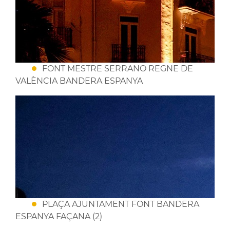
FONT MESTRE SERRANO REGNE DE
VALÈNCIA BANDERA ESPANYA
PLAÇA AJUNTAMENT FONT BANDERA
ESPANYA FAÇANA (2)