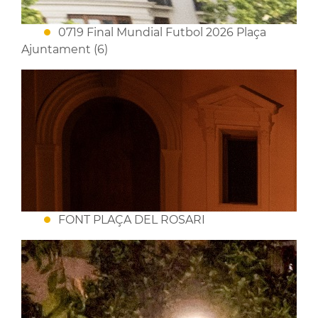
0719 Final Mundial Futbol 2026 Plaça
Ajuntament (6)
FONT PLAÇA DEL ROSARI