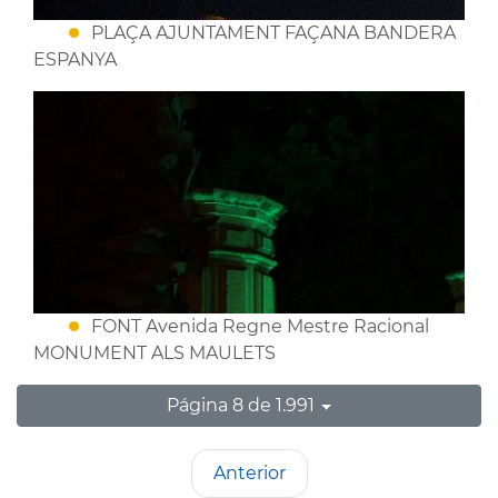
PLAÇA AJUNTAMENT FAÇANA BANDERA
ESPANYA
FONT Avenida Regne Mestre Racional
MONUMENT ALS MAULETS
Página 8 de 1.991
Anterior