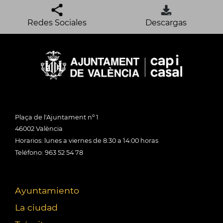
Redes Sociales
Descargas
Plaça de l'Ajuntament nº 1
46002 València
Horarios: lunes a viernes de 8:30 a 14:00 horas
Teléfono: 963 52 54 78
Ayuntamiento
La ciudad