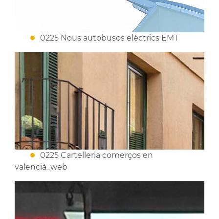
0225 Nous autobusos elèctrics EMT
0225 Cartelleria comerços en
valencià_web