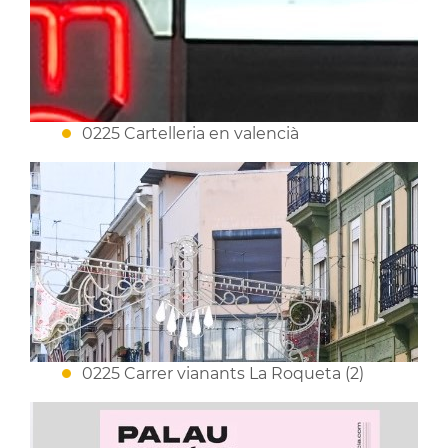
0225 Cartelleria en valencià
0225 Carrer vianants La Roqueta (2)