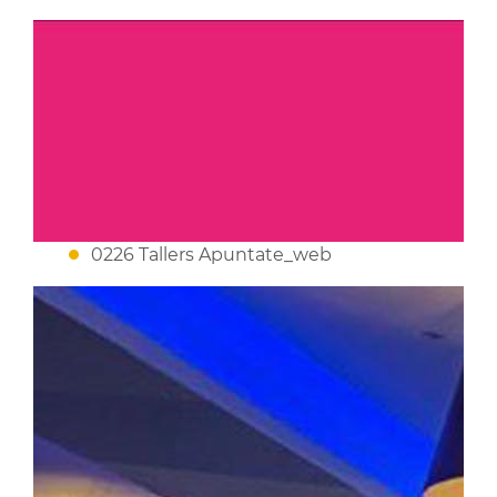
0226 Tallers Apuntate_web