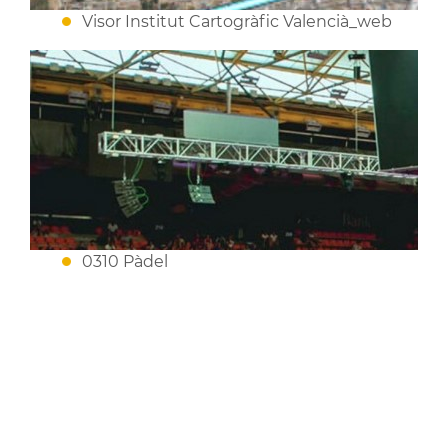
Visor Institut Cartogràfic Valencià_web
0310 Pàdel