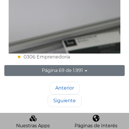
0306 Emprenedoria
Página 69 de 1.991
Anterior
Siguiente
Nuestras Apps
Páginas de Interés