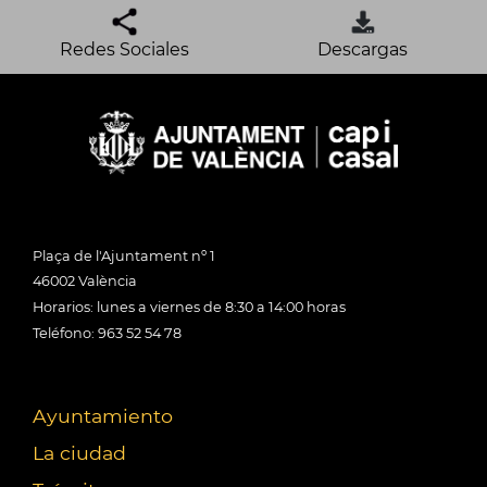
Redes Sociales
Descargas
Plaça de l'Ajuntament nº 1
46002 València
Horarios: lunes a viernes de 8:30 a 14:00 horas
Teléfono: 963 52 54 78
Ayuntamiento
La ciudad