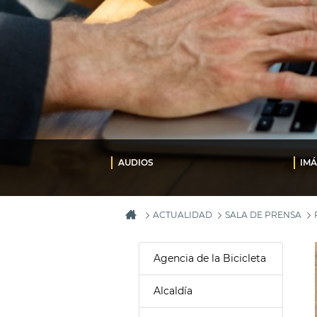
AUDIOS
IM
ACTUALIDAD
SALA DE PRENSA
Agencia de la Bicicleta
Alcaldía