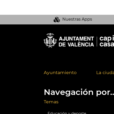
Nuestras Apps
Ayuntamiento
La ciud
Navegación por..
Temas
Educación y deporte