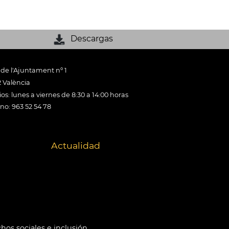
Descargas
 de l'Ajuntament nº 1
 València
os: lunes a viernes de 8:30 a 14:00 horas
ono: 963 52 54 78
Actualidad
hos sociales e inclusión