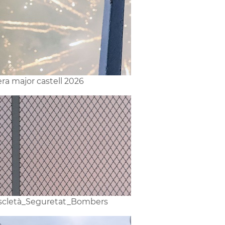
lera major castell 2026
cletà_Seguretat_Bombers