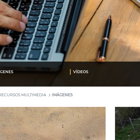
ÁGENES
VÍDEOS
RECURSOS MULTIMEDIA
IMÁGENES