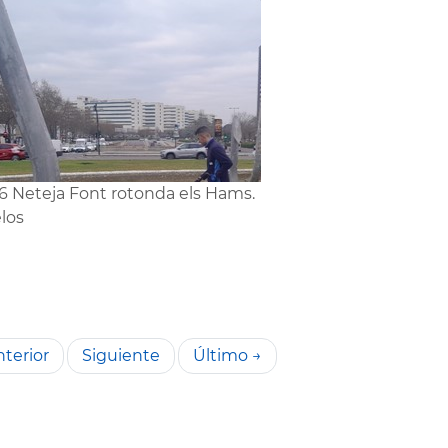
6 Neteja Font rotonda els Hams.
los
terior
Siguiente
Último →