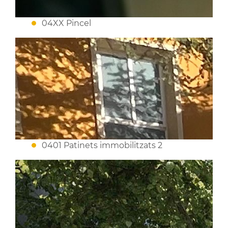
04XX Pincel
0401 Patinets immobilitzats 2