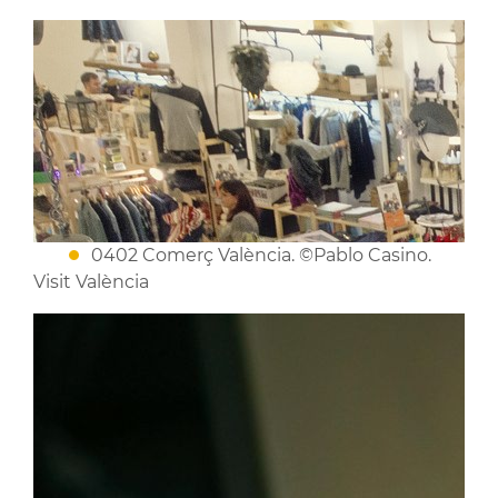
0402 Comerç València. ©Pablo Casino.
Visit València