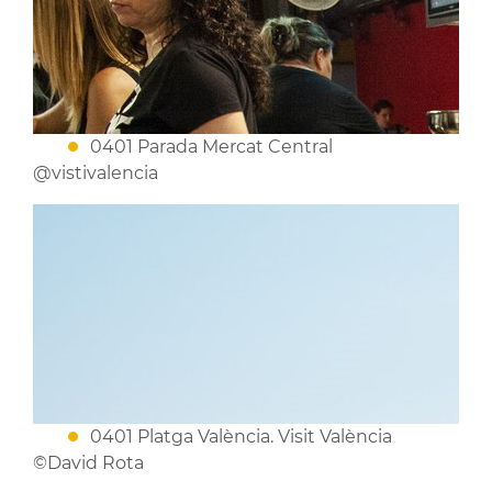
0401 Parada Mercat Central
@vistivalencia
0401 Platga València. Visit València
©David Rota