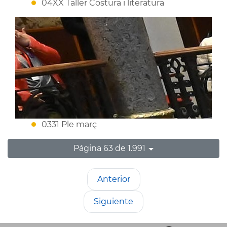
04XX Taller Costura i literatura
0331 Ple març
Página 63 de 1.991
Anterior
Siguiente