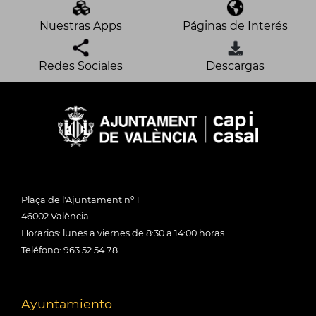
Nuestras Apps
Páginas de Interés
Redes Sociales
Descargas
Plaça de l'Ajuntament nº 1
46002 València
Horarios: lunes a viernes de 8:30 a 14:00 horas
Teléfono: 963 52 54 78
Ayuntamiento