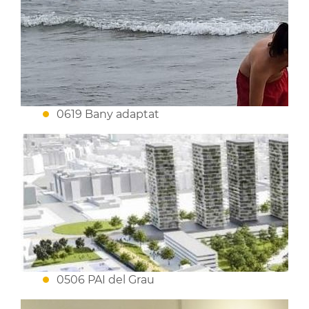
0619 Bany adaptat
0506 PAI del Grau