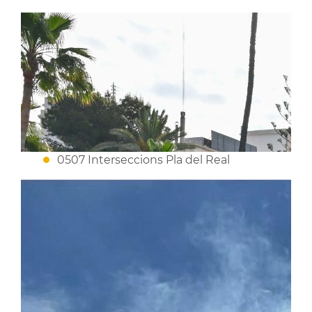
0507 Interseccions Pla del Real