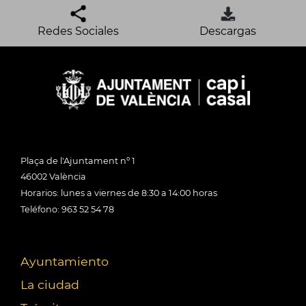
Redes Sociales
Descargas
Plaça de l'Ajuntament nº 1
46002 València
Horarios: lunes a viernes de 8:30 a 14:00 horas
Teléfono: 963 52 54 78
Ayuntamiento
La ciudad