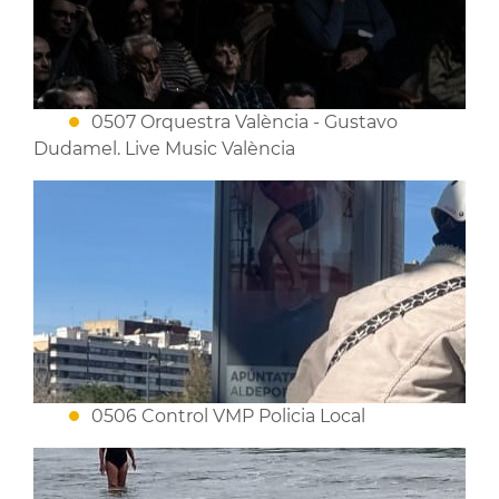
0507 Orquestra València - Gustavo
Dudamel. Live Music València
0506 Control VMP Policia Local