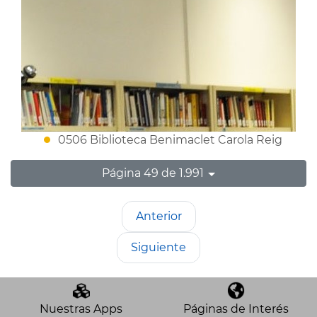
0506 Biblioteca Benimaclet Carola Reig
Página 49 de 1.991
Anterior
Siguiente
Nuestras Apps
Páginas de Interés