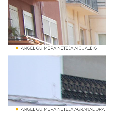
ÀNGEL GUIMERÀ NETEJA AIGUALEIG
ÀNGEL GUIMERÀ NETEJA AGRANADORA