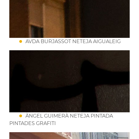
AVDA BURJASSOT NETEJA AIGUALEIG
ÀNGEL GUIMERÀ NETEJA PINTADA
PINTADES GRAFITI