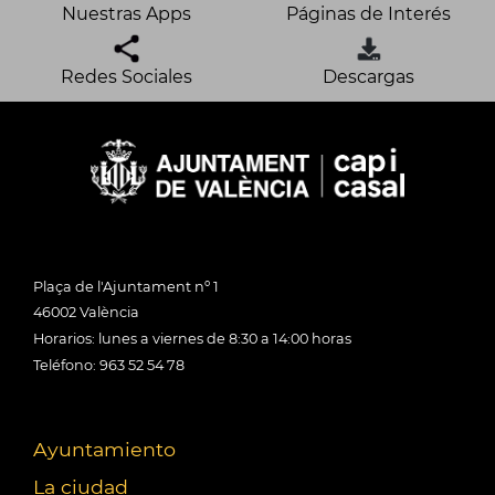
Nuestras Apps
Páginas de Interés
Redes Sociales
Descargas
Plaça de l'Ajuntament nº 1
46002 València
Horarios: lunes a viernes de 8:30 a 14:00 horas
Teléfono: 963 52 54 78
Ayuntamiento
La ciudad