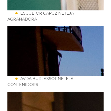
ESCULTOR CAPUZ NETEJA
AGRANADORA
AVDA BURJASSOT NETEJA
CONTENIDORS