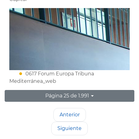
0617 Forum Europa Tribuna
Mediterránea_web
Página 25 de 1.991
Anterior
Siguiente