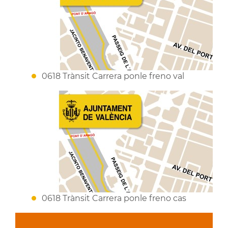
0618 Trànsit Carrera ponle freno val
0618 Trànsit Carrera ponle freno cas