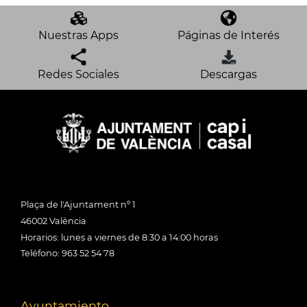
Nuestras Apps
Páginas de Interés
Redes Sociales
Descargas
Plaça de l'Ajuntament nº 1
46002 València
Horarios: lunes a viernes de 8:30 a 14:00 horas
Teléfono: 963 52 54 78
Ayuntamiento