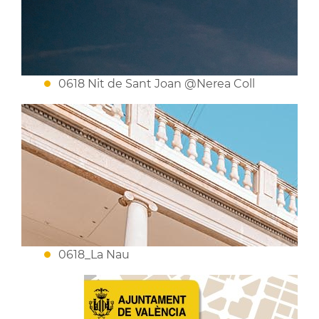
0618 Nit de Sant Joan @Nerea Coll
0618_La Nau