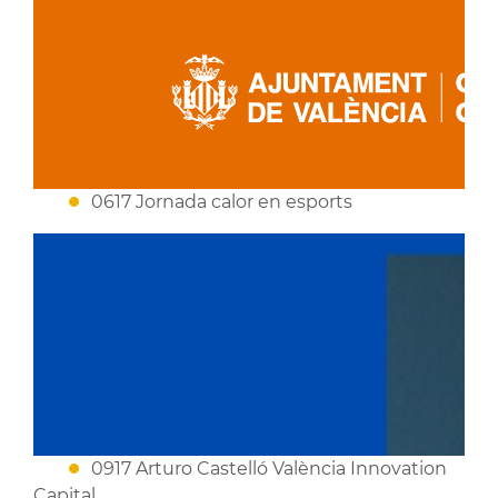
0617 Jornada calor en esports
0917 Arturo Castelló València Innovation
Capital