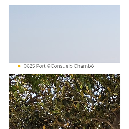
0625 Port ©Consuelo Chambó