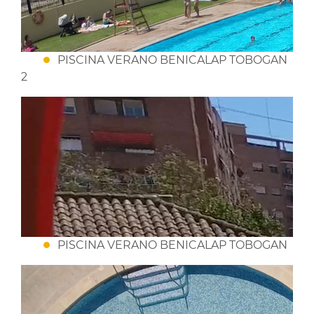
PISCINA VERANO BENICALAP TOBOGAN
2
PISCINA VERANO BENICALAP TOBOGAN