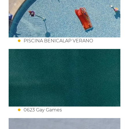
PISCINA BENICALAP VERANO
0623 Gay Games