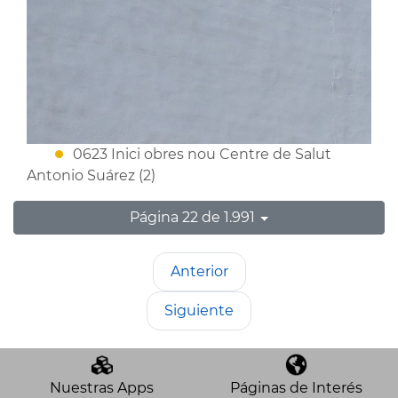
0623 Inici obres nou Centre de Salut
Antonio Suárez (2)
Página 22 de 1.991
Anterior
Siguiente
Nuestras Apps
Páginas de Interés