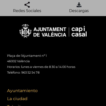
Redes Sociales
Descargas
Plaça de l'Ajuntament nº 1
46002 València
Horarios: lunes a viernes de 8:30 a 14:00 horas
Teléfono: 963 52 54 78
Ayuntamiento
La ciudad