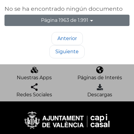
No se ha encontrado ningún documento
Página 1963 de 1.991
Anterior
Siguiente
Nuestras Apps
Páginas de Interés
Redes Sociales
Descargas