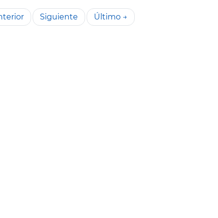
terior
Siguiente
Último →