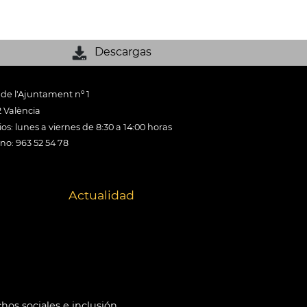
Descargas
 de l'Ajuntament nº 1
 València
os: lunes a viernes de 8:30 a 14:00 horas
ono: 963 52 54 78
Actualidad
hos sociales e inclusión