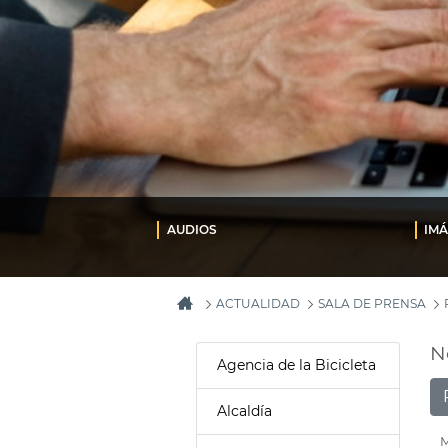
AUDIOS
IM
ACTUALIDAD
SALA DE PRENSA
N
Agencia de la Bicicleta
Alcaldía
M