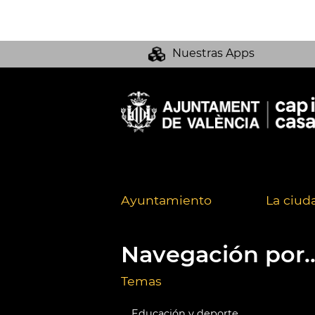
Nuestras Apps
Ayuntamiento
La ciud
Navegación por..
Temas
Educación y deporte