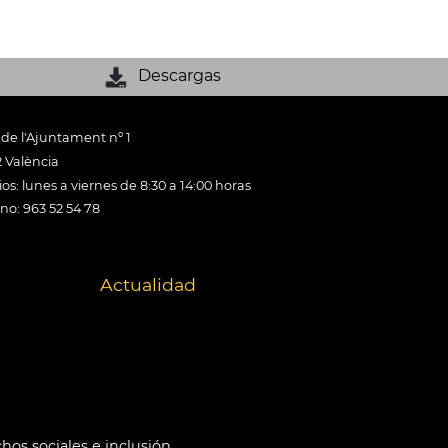
Descargas
 de l'Ajuntament nº 1
 València
os: lunes a viernes de 8:30 a 14:00 horas
ono: 963 52 54 78
Actualidad
hos sociales e inclusión