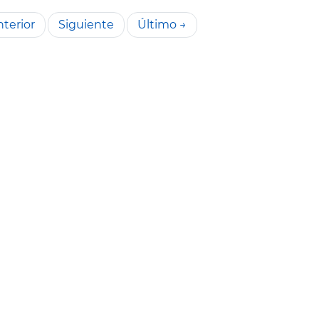
terior
Siguiente
Último →