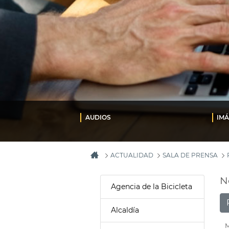
AUDIOS
IM
ACTUALIDAD
SALA DE PRENSA
N
Agencia de la Bicicleta
Alcaldía
M