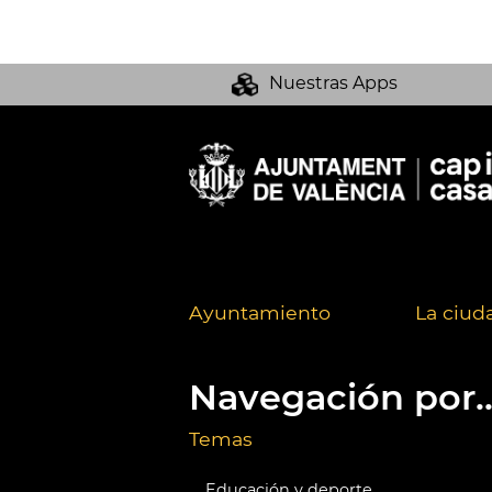
Nuestras Apps
Ayuntamiento
La ciud
Navegación por..
Temas
Educación y deporte