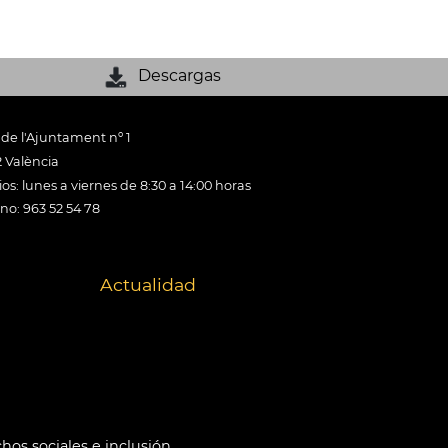
Descargas
 de l'Ajuntament nº 1
 València
os: lunes a viernes de 8:30 a 14:00 horas
ono: 963 52 54 78
Actualidad
hos sociales e inclusión