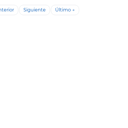
terior
Siguiente
Último →