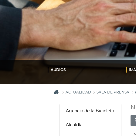
AUDIOS
IM
ACTUALIDAD
SALA DE PRENSA
N
Agencia de la Bicicleta
Alcaldía
M