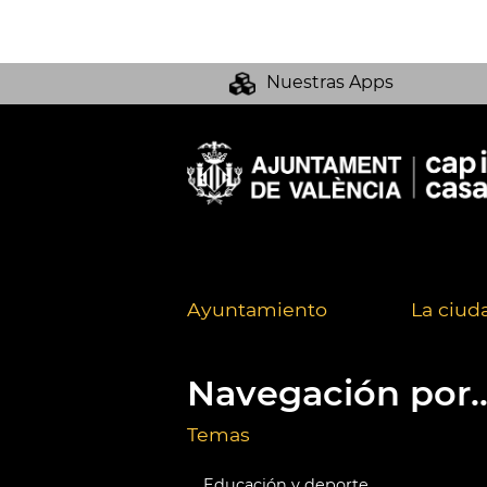
Nuestras Apps
Ayuntamiento
La ciud
Navegación por..
Temas
Educación y deporte