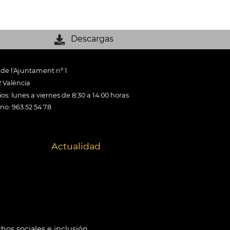
Descargas
 de l'Ajuntament nº 1
 València
os: lunes a viernes de 8:30 a 14:00 horas
ono: 963 52 54 78
Actualidad
hos sociales e inclusión