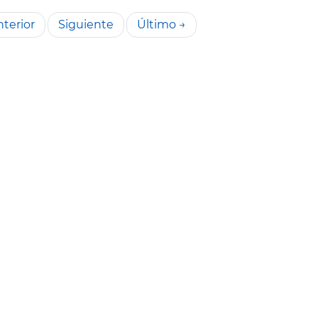
terior
Siguiente
Último →