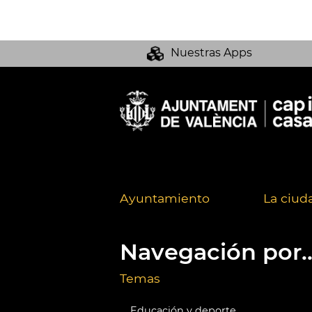
Nuestras Apps
Ayuntamiento
La ciud
Navegación por..
Temas
Educación y deporte