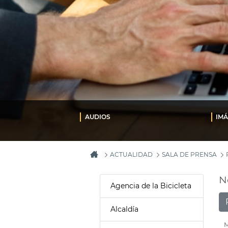
AUDIOS
IM
ACTUALIDAD
SALA DE PRENSA
N
Agencia de la Bicicleta
Alcaldía
M