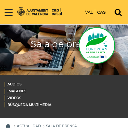
VAL
CAS
Sala de prensa
AUDIOS
IMÁGENES
VÍDEOS
BÚSQUEDA MULTIMEDIA
ACTUALIDAD
SALA DE PRENSA