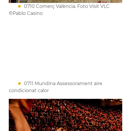
0710 Comerç València. Foto Visit VLC
©Pablo Casino
0711 Mundina Assessorament aire
condicionat calor