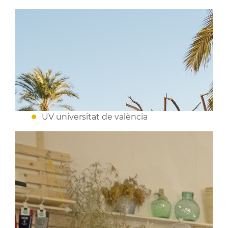
UV universitat de valència