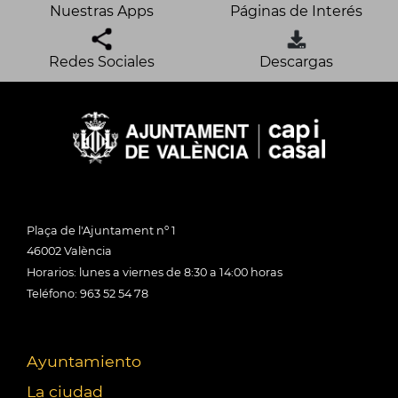
Nuestras Apps
Páginas de Interés
Redes Sociales
Descargas
Plaça de l'Ajuntament nº 1
46002 València
Horarios: lunes a viernes de 8:30 a 14:00 horas
Teléfono: 963 52 54 78
Ayuntamiento
La ciudad