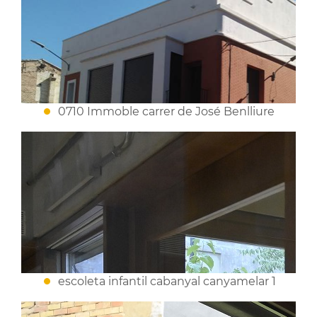
0710 Immoble carrer de José Benlliure
escoleta infantil cabanyal canyamelar 1