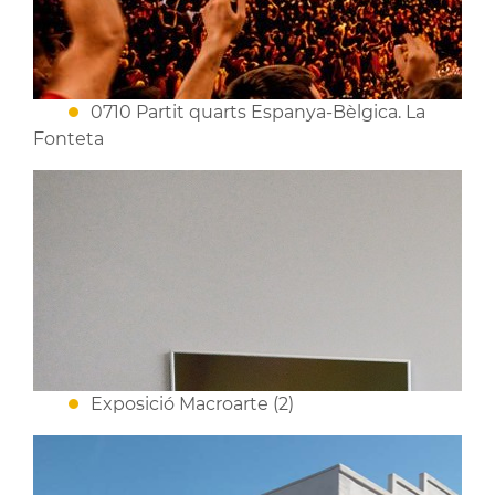
0710 Partit quarts Espanya-Bèlgica. La
Fonteta
Exposició Macroarte (2)