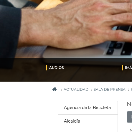
AUDIOS
IM
ACTUALIDAD
SALA DE PRENSA
N
Agencia de la Bicicleta
Alcaldía
M