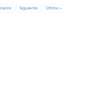
terior
Siguiente
Último →