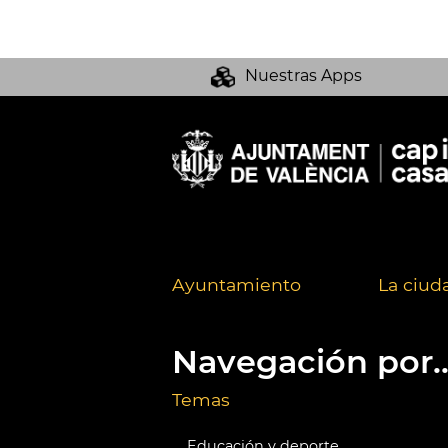
Nuestras Apps
Ayuntamiento
La ciud
Navegación por..
Temas
Educación y deporte