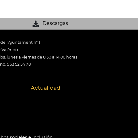
Descargas
 de l'Ajuntament nº 1
 València
os: lunes a viernes de 8:30 a 14:00 horas
ono: 963 52 54 78
Actualidad
hos sociales e inclusión