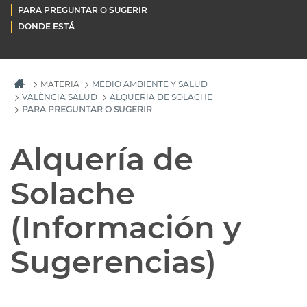
PARA PREGUNTAR O SUGERIR
DONDE ESTÁ
MATERIA
MEDIO AMBIENTE Y SALUD
VALÈNCIA SALUD
ALQUERIA DE SOLACHE
PARA PREGUNTAR O SUGERIR
Alquería de
Solache
(Información y
Sugerencias)