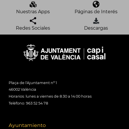
Nuestras Apps
Páginas de Interés
Redes Sociales
Descargas
Plaça de l'Ajuntament nº 1
46002 València
Horarios: lunes a viernes de 8:30 a 14:00 horas
Teléfono: 963 52 54 78
Ayuntamiento