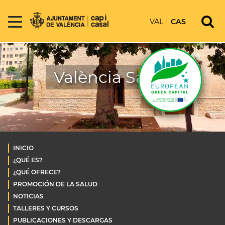
VAL
CAS
València Salud
INICIO
¿QUÉ ES?
¿QUÉ OFRECE?
PROMOCIÓN DE LA SALUD
NOTICIAS
TALLERES Y CURSOS
PUBLICACIONES Y DESCARGAS