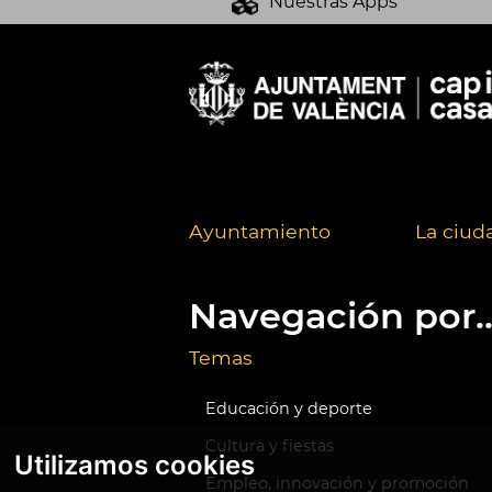
Nuestras Apps
Ayuntamiento
La ciud
Navegación por..
Temas
Educación y deporte
Cultura y fiestas
Utilizamos cookies
Empleo, innovación y promoción