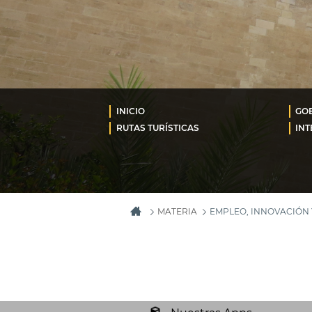
INICIO
GOB
RUTAS TURÍSTICAS
INT
MATERIA
EMPLEO, INNOVACIÓN