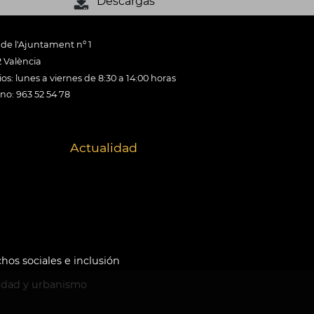
Descargas
 de l'Ajuntament nº 1
 València
os: lunes a viernes de 8:30 a 14:00 horas
ono: 963 52 54 78
Actualidad
hos sociales e inclusión
idad y urbanismo