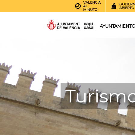
VALENCIA
GOBIER
AL
ABIERTO
MINUTO
AYUNTAMIENT
Turismo