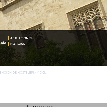
ACTUACIONES
ERÍA
NOTICIAS
PUNTO DE ATENCIÓN DE HOSTELERÍA Y OCIO