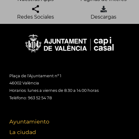
Redes Sociales
Descargas
Plaça de l'Ajuntament nº 1
46002 València
Horarios: lunes a viernes de 8:30 a 14:00 horas
Teléfono: 963 52 54 78
Ayuntamiento
La ciudad