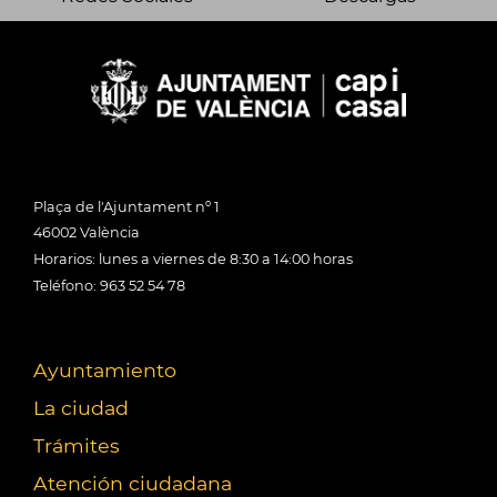
Plaça de l'Ajuntament nº 1
46002 València
Horarios: lunes a viernes de 8:30 a 14:00 horas
Teléfono: 963 52 54 78
Ayuntamiento
La ciudad
Trámites
Atención ciudadana