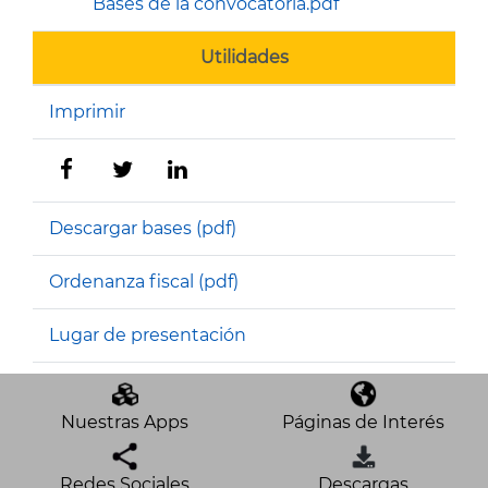
Bases de la convocatoria.pdf
Utilidades
Imprimir
Descargar bases (pdf)
Ordenanza fiscal (pdf)
Lugar de presentación
Nuestras Apps
Páginas de Interés
Redes Sociales
Descargas