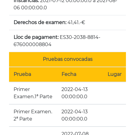
Instancias:
2021-07-12 00:00:00.0 a 2021-08-
06 00:00:00.0
Derechos de examen:
41,41.-€
Lloc de pagament:
ES30-2038-8814-
676000008804
Pruebas convocadas
Prueba
Fecha
Lugar
Primer
2022-04-13
Examen.1ª Parte
00:00:00.0
Primer Examen.
2022-04-13
2ª Parte
00:00:00.0
2022-07-08