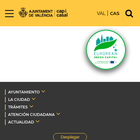
VAL
CAS
AYUNTAMIENTO
LA CIUDAD
TRÁMITES
ATENCIÓN CIUDADANA
ACTUALIDAD
Desplegar