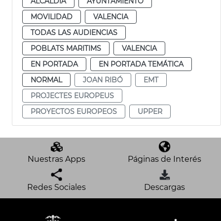
ALCALDÍA
AYUNTAMIENTO
MOVILIDAD
VALENCIA
TODAS LAS AUDIENCIAS
POBLATS MARITIMS
VALENCIA
EN PORTADA
EN PORTADA TEMÁTICA
NORMAL
JOAN RIBÓ
EMT
PROJECTES EUROPEUS
PROYECTOS EUROPEOS
UPPER
Nuestras Apps
Páginas de Interés
Redes Sociales
Descargas