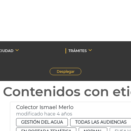
CIUDAD
TRÁMITES
Desplegar
Contenidos con et
Colector Ismael Merlo
modificado hace 4 años
GESTIÓN DEL AGUA
TODAS LAS AUDIENCIAS