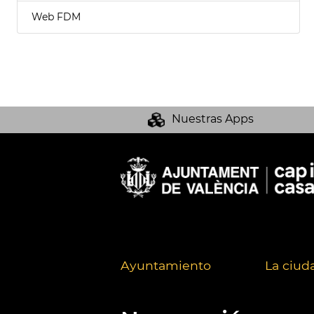
Web FDM
Nuestras Apps
Ayuntamiento
La ciud