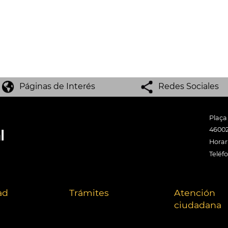
Páginas de Interés
Redes Sociales
Plaça
46002
Horari
Teléf
ad
Trámites
Atención
ciudadana