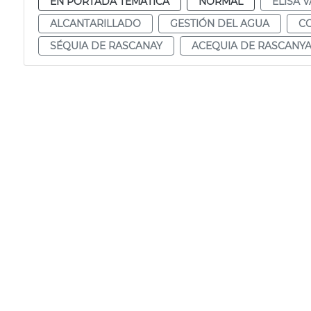
EN PORTADA TEMÁTICA
NORMAL
ELISA V
ALCANTARILLADO
GESTIÓN DEL AGUA
C
SÉQUIA DE RASCANAY
ACEQUIA DE RASCANY