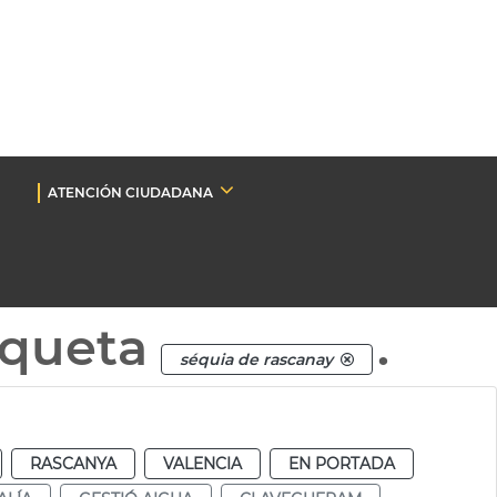
ATENCIÓN CIUDADANA
iqueta
.
séquia de rascanay
RASCANYA
VALENCIA
EN PORTADA