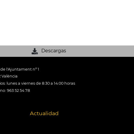
Descargas
 de l'Ajuntament nº 1
 València
os: lunes a viernes de 8:30 a 14:00 horas
ono: 963 52 54 78
Actualidad