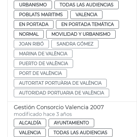
URBANISMO
TODAS LAS AUDIENCIAS
POBLATS MARITIMS
VALENCIA
EN PORTADA
EN PORTADA TEMÁTICA
NORMAL
MOVILIDAD Y URBANISMO
JOAN RIBÓ
SANDRA GÓMEZ
MARINA DE VALÈNCIA
PUERTO DE VALÈNCIA
PORT DE VALÈNCIA
AUTORITAT PORTUÀRIA DE VALÈNCIA
AUTORIDAD PORTUARIA DE VALÈNCIA
Gestión Consorcio Valencia 2007
modificado hace 3 años
ALCALDÍA
AYUNTAMIENTO
VALENCIA
TODAS LAS AUDIENCIAS