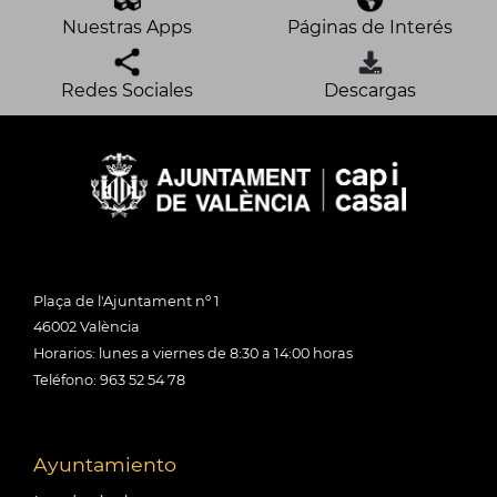
Nuestras Apps
Páginas de Interés
Redes Sociales
Descargas
Plaça de l'Ajuntament nº 1
46002 València
Horarios: lunes a viernes de 8:30 a 14:00 horas
Teléfono: 963 52 54 78
Ayuntamiento