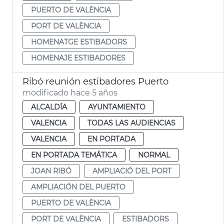
PUERTO DE VALÈNCIA
PORT DE VALÈNCIA
HOMENATGE ESTIBADORS
HOMENAJE ESTIBADORES
Ribó reunión estibadores Puerto
modificado hace 5 años
ALCALDÍA
AYUNTAMIENTO
VALENCIA
TODAS LAS AUDIENCIAS
VALENCIA
EN PORTADA
EN PORTADA TEMÁTICA
NORMAL
JOAN RIBÓ
AMPLIACIÓ DEL PORT
AMPLIACIÓN DEL PUERTO
PUERTO DE VALÈNCIA
PORT DE VALÈNCIA
ESTIBADORS