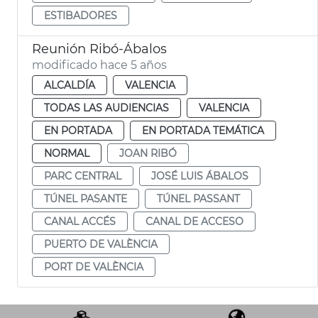
ESTIBADORES
Reunión Ribó-Ábalos
modificado hace 5 años
ALCALDÍA
VALENCIA
TODAS LAS AUDIENCIAS
VALENCIA
EN PORTADA
EN PORTADA TEMÁTICA
NORMAL
JOAN RIBÓ
PARC CENTRAL
JOSÉ LUIS ÁBALOS
TÚNEL PASANTE
TÚNEL PASSANT
CANAL ACCÉS
CANAL DE ACCESO
PUERTO DE VALÈNCIA
PORT DE VALÈNCIA