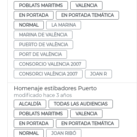
POBLATS MARITIMS
VALENCIA
EN PORTADA
EN PORTADA TEMÁTICA
NORMAL
LA MARINA
MARINA DE VALÈNCIA
PUERTO DE VALÈNCIA
PORT DE VALÈNCIA
CONSORCIO VALENCIA 2007
CONSORCI VALÈNCIA 2007
JOAN R
Homenaje estibadores Puerto
modificado hace 3 años
ALCALDÍA
TODAS LAS AUDIENCIAS
POBLATS MARITIMS
VALENCIA
EN PORTADA
EN PORTADA TEMÁTICA
NORMAL
JOAN RIBÓ