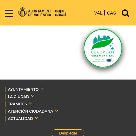
VAL
CAS
AYUNTAMIENTO
LA CIUDAD
TRÁMITES
ATENCIÓN CIUDADANA
ACTUALIDAD
Desplegar