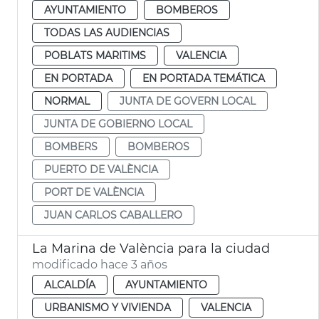
AYUNTAMIENTO
BOMBEROS
TODAS LAS AUDIENCIAS
POBLATS MARITIMS
VALENCIA
EN PORTADA
EN PORTADA TEMÁTICA
NORMAL
JUNTA DE GOVERN LOCAL
JUNTA DE GOBIERNO LOCAL
BOMBERS
BOMBEROS
PUERTO DE VALÈNCIA
PORT DE VALÈNCIA
JUAN CARLOS CABALLERO
La Marina de València para la ciudad
modificado hace 3 años
ALCALDÍA
AYUNTAMIENTO
URBANISMO Y VIVIENDA
VALENCIA