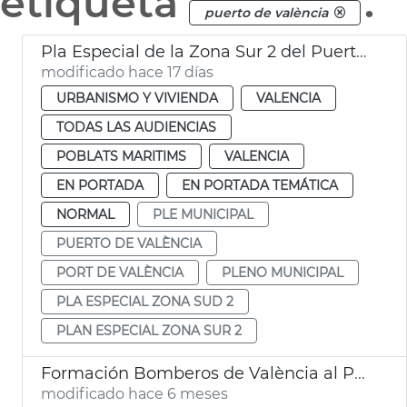
etiqueta
.
puerto de valència
Pla Especial de la Zona Sur 2 del Puerto de València
modificado hace 17 días
URBANISMO Y VIVIENDA
VALENCIA
TODAS LAS AUDIENCIAS
POBLATS MARITIMS
VALENCIA
EN PORTADA
EN PORTADA TEMÁTICA
NORMAL
PLE MUNICIPAL
PUERTO DE VALÈNCIA
PORT DE VALÈNCIA
PLENO MUNICIPAL
PLA ESPECIAL ZONA SUD 2
PLAN ESPECIAL ZONA SUR 2
Formación Bomberos de València al Puerto
modificado hace 6 meses