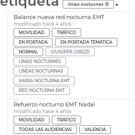
etiqueta
.
línies nocturnes
Balance nueva red nocturna EMT
modificado hace 4 años
MOVILIDAD
TRÁFICO
EN PORTADA
EN PORTADA TEMÁTICA
NORMAL
GIUSEPPE GREZZI
LÍNIES NOCTURNES
LÍNEAS NOCTURNAS
XARXA NOCTURNA EMT
RED NOCTURNA EMT
Refuerzo nocturno EMT Nadal
modificado hace 4 años
MOVILIDAD
TRÁFICO
TODAS LAS AUDIENCIAS
VALENCIA