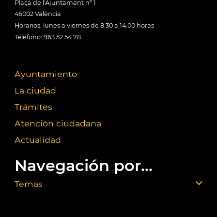
Plaça de l'Ajuntament nº 1
46002 València
Horarios: lunes a viernes de 8:30 a 14:00 horas
Teléfono: 963 52 54 78
Ayuntamiento
La ciudad
Trámites
Atención ciudadana
Actualidad
Navegación por...
Temas