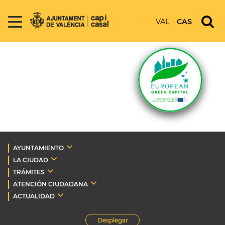
VAL
CAS
AYUNTAMIENTO
LA CIUDAD
TRÁMITES
ATENCIÓN CIUDADANA
ACTUALIDAD
Desplegar