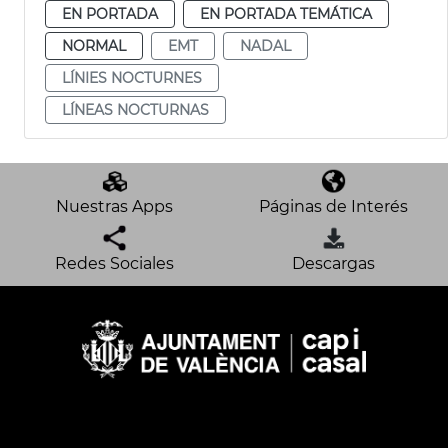
EN PORTADA
EN PORTADA TEMÁTICA
NORMAL
EMT
NADAL
LÍNIES NOCTURNES
LÍNEAS NOCTURNAS
Nuestras Apps
Páginas de Interés
Redes Sociales
Descargas