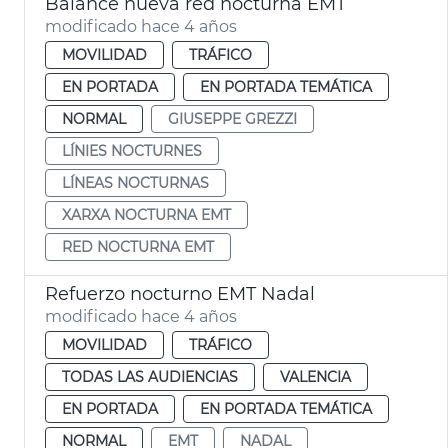
Balance nueva red nocturna EMT
modificado hace 4 años
MOVILIDAD
TRÁFICO
EN PORTADA
EN PORTADA TEMÁTICA
NORMAL
GIUSEPPE GREZZI
LÍNIES NOCTURNES
LÍNEAS NOCTURNAS
XARXA NOCTURNA EMT
RED NOCTURNA EMT
Refuerzo nocturno EMT Nadal
modificado hace 4 años
MOVILIDAD
TRÁFICO
TODAS LAS AUDIENCIAS
VALENCIA
EN PORTADA
EN PORTADA TEMÁTICA
NORMAL
EMT
NADAL