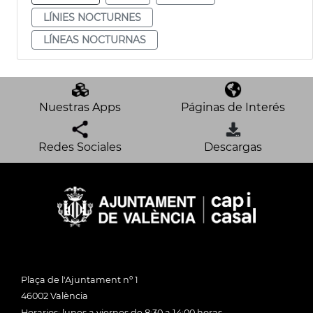
LÍNIES NOCTURNES
LÍNEAS NOCTURNAS
Nuestras Apps
Páginas de Interés
Redes Sociales
Descargas
Plaça de l'Ajuntament nº 1
46002 València
Horarios: lunes a viernes de 8:30 a 14:00 horas