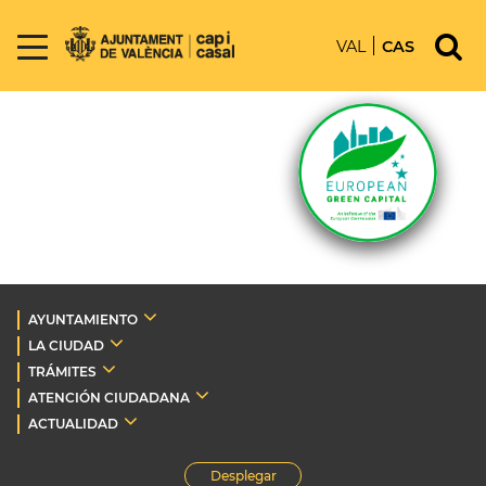
VAL
CAS
AYUNTAMIENTO
LA CIUDAD
TRÁMITES
ATENCIÓN CIUDADANA
ACTUALIDAD
Desplegar