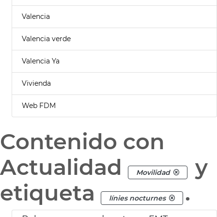
Valencia
Valencia verde
Valencia Ya
Vivienda
Web FDM
Contenido con
Actualidad
y
Movilidad
etiqueta
.
línies nocturnes