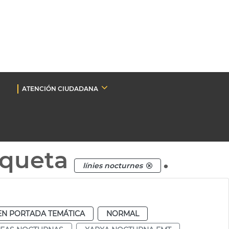
ATENCIÓN CIUDADANA
iqueta
.
línies nocturnes
EN PORTADA TEMÁTICA
NORMAL