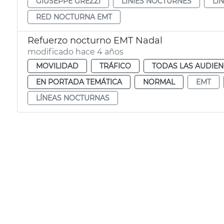
GIUSEPPE GREZZI
LÍNIES NOCTURNES
LÍ
RED NOCTURNA EMT
Refuerzo nocturno EMT Nadal
modificado hace 4 años
MOVILIDAD
TRÁFICO
TODAS LAS AUDIEN
EN PORTADA TEMÁTICA
NORMAL
EMT
LÍNEAS NOCTURNAS