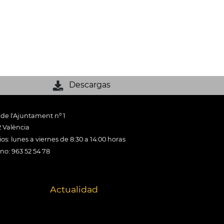
Descargas
 de l'Ajuntament nº 1
 València
os: lunes a viernes de 8:30 a 14:00 horas
ono: 963 52 54 78
Actualidad