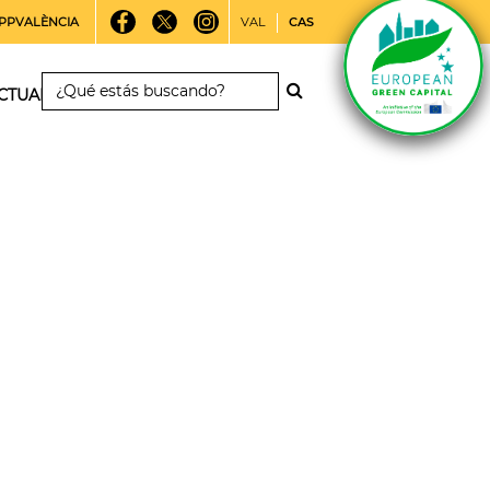
PPVALÈNCIA
VAL
CAS
CTUALIDAD