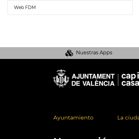
Web FDM
Nuestras Apps
Ayuntamiento
La ciud