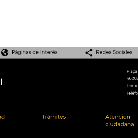
Páginas de Interés
Redes Sociales
Plaça
46002
Horari
Teléf
ad
Trámites
Atención
ciudadana