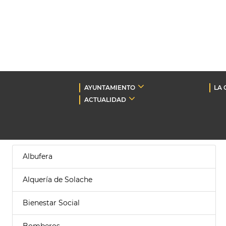
AYUNTAMIENTO
LA 
ACTUALIDAD
Albufera
Alquería de Solache
Bienestar Social