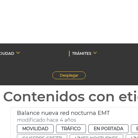
CIUDAD
TRÁMITES
Desplegar
Contenidos con et
Balance nueva red nocturna EMT
modificado hace 4 años
MOVILIDAD
TRÁFICO
EN PORTADA