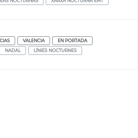
NEAS NOCTURNAS
XARXA NOCTURNA EMT
CIAS
VALENCIA
EN PORTADA
NADAL
LÍNIES NOCTURNES