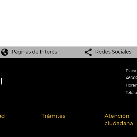
Páginas de Interés
Redes Sociales
Plaça
46002
Horari
Teléf
ad
Trámites
Atención
ciudadana