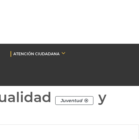
ATENCIÓN CIUDADANA
ualidad
y
Juventud