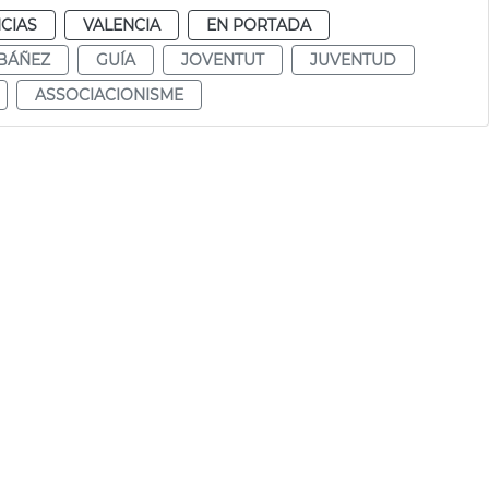
CIAS
VALENCIA
EN PORTADA
IBÁÑEZ
GUÍA
JOVENTUT
JUVENTUD
ASSOCIACIONISME