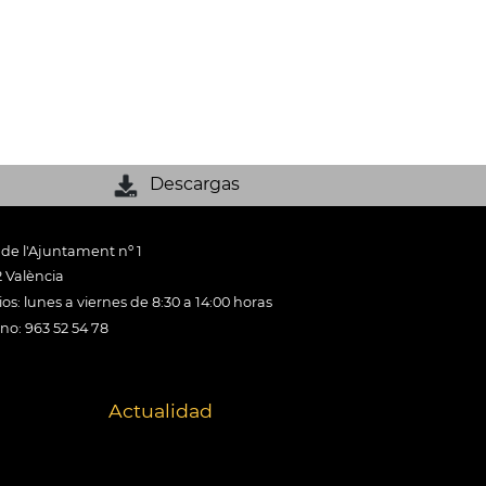
Descargas
 de l'Ajuntament nº 1
 València
os: lunes a viernes de 8:30 a 14:00 horas
ono: 963 52 54 78
Actualidad