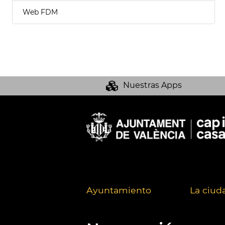
Web FDM
Nuestras Apps
Ayuntamiento
La ciud