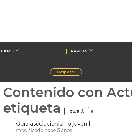
CIUDAD
TRÁMITES
Desplegar
Contenido con Act
etiqueta
.
guía
Guía asociacionismo juvenil
modificado hace 5 años