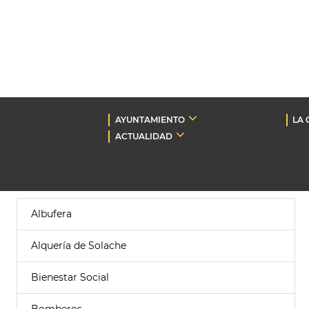
AYUNTAMIENTO
LA 
ACTUALIDAD
Albufera
Alquería de Solache
Bienestar Social