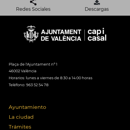
Redes Sociales
Descargas
Plaça de l'Ajuntament nº 1
46002 València
Horarios: lunes a viernes de 8:30 a 14:00 horas
Teléfono: 963 52 54 78
Ayuntamiento
La ciudad
Trámites