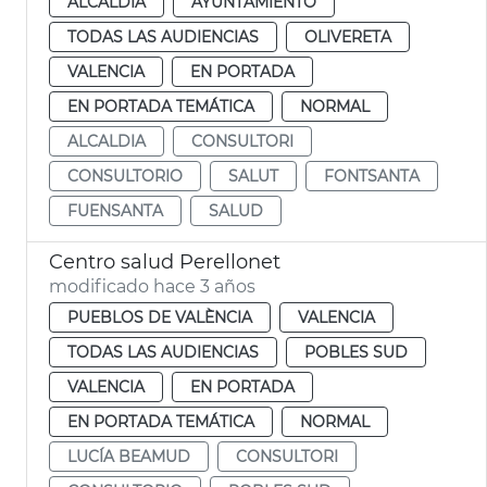
ALCALDÍA
AYUNTAMIENTO
TODAS LAS AUDIENCIAS
OLIVERETA
VALENCIA
EN PORTADA
EN PORTADA TEMÁTICA
NORMAL
ALCALDIA
CONSULTORI
CONSULTORIO
SALUT
FONTSANTA
FUENSANTA
SALUD
Centro salud Perellonet
modificado hace 3 años
PUEBLOS DE VALÈNCIA
VALENCIA
TODAS LAS AUDIENCIAS
POBLES SUD
VALENCIA
EN PORTADA
EN PORTADA TEMÁTICA
NORMAL
LUCÍA BEAMUD
CONSULTORI