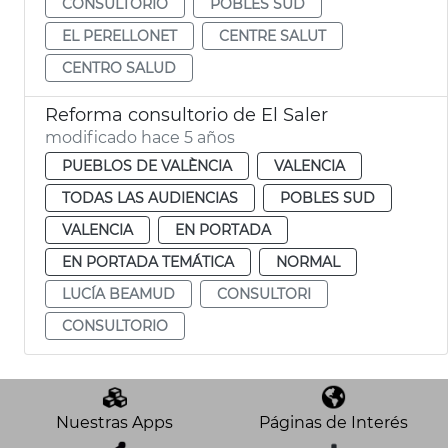
CONSULTORIO
POBLES SUD
EL PERELLONET
CENTRE SALUT
CENTRO SALUD
Reforma consultorio de El Saler
modificado hace 5 años
PUEBLOS DE VALÈNCIA
VALENCIA
TODAS LAS AUDIENCIAS
POBLES SUD
VALENCIA
EN PORTADA
EN PORTADA TEMÁTICA
NORMAL
LUCÍA BEAMUD
CONSULTORI
CONSULTORIO
Nuestras Apps
Páginas de Interés