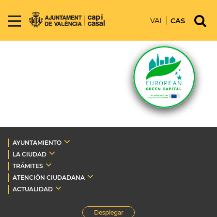
VAL
CAS
AYUNTAMIENTO
LA CIUDAD
TRÁMITES
ATENCIÓN CIUDADANA
ACTUALIDAD
Desplegar