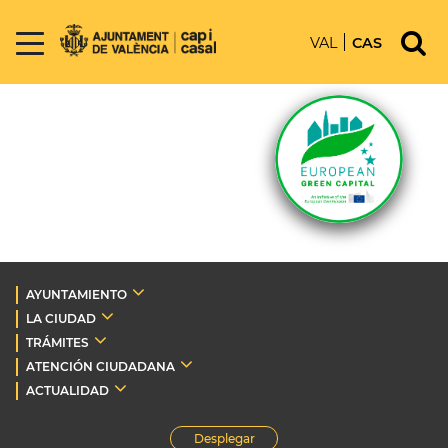
VAL
CAS
AYUNTAMIENTO
LA CIUDAD
TRÁMITES
ATENCIÓN CIUDADANA
ACTUALIDAD
Desplegar