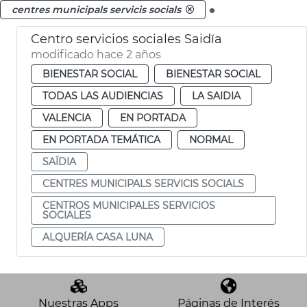
.
centres municipals servicis socials
Centro servicios sociales Saidïa
modificado hace 2 años
BIENESTAR SOCIAL
BIENESTAR SOCIAL
TODAS LAS AUDIENCIAS
LA SAIDIA
VALENCIA
EN PORTADA
EN PORTADA TEMÁTICA
NORMAL
SAÏDIA
CENTRES MUNICIPALS SERVICIS SOCIALS
CENTROS MUNICIPALES SERVICIOS
SOCIALES
ALQUERÍA CASA LUNA
Nuestras Apps
Páginas de Interés