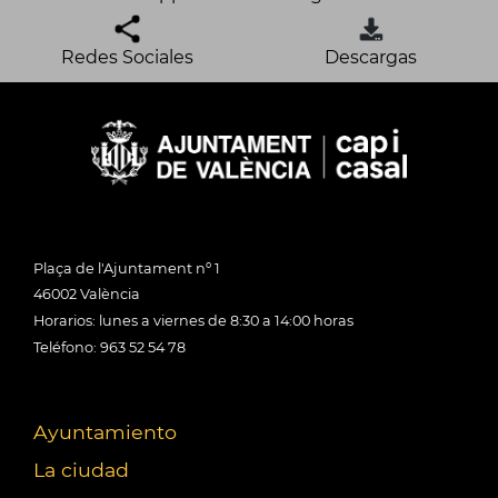
Redes Sociales
Descargas
Plaça de l'Ajuntament nº 1
46002 València
Horarios: lunes a viernes de 8:30 a 14:00 horas
Teléfono: 963 52 54 78
Ayuntamiento
La ciudad