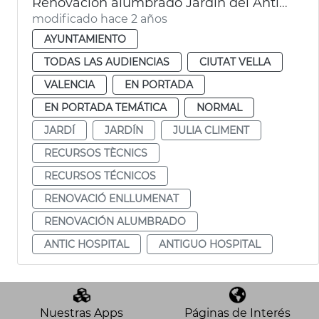
Renovación alumbrado Jardín del Antiguo Hospital
modificado hace 2 años
AYUNTAMIENTO
TODAS LAS AUDIENCIAS
CIUTAT VELLA
VALENCIA
EN PORTADA
EN PORTADA TEMÁTICA
NORMAL
JARDÍ
JARDÍN
JULIA CLIMENT
RECURSOS TÈCNICS
RECURSOS TÉCNICOS
RENOVACIÓ ENLLUMENAT
RENOVACIÓN ALUMBRADO
ANTIC HOSPITAL
ANTIGUO HOSPITAL
Nuestras Apps
Páginas de Interés