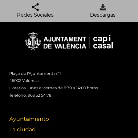
Redes Sociales
Descargas
Plaça de l'Ajuntament nº 1
46002 València
Horarios: lunes a viernes de 8:30 a 14:00 horas
Teléfono: 963 52 54 78
Ayuntamiento
La ciudad