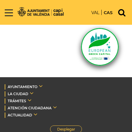
VAL
CAS
AYUNTAMIENTO
LA CIUDAD
TRÁMITES
ATENCIÓN CIUDADANA
ACTUALIDAD
Desplegar