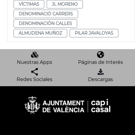
VÍCTIMAS
JL MORENO
DENOMINACIÓ CARRERS
DENOMINACIÓN CALLES
ALMUDENA MUÑOZ
PILAR JAVALOYAS
Nuestras Apps
Páginas de Interés
Redes Sociales
Descargas