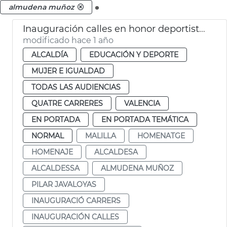
.
almudena muñoz
Inauguración calles en honor deportistas valencianas
modificado hace 1 año
ALCALDÍA
EDUCACIÓN Y DEPORTE
MUJER E IGUALDAD
TODAS LAS AUDIENCIAS
QUATRE CARRERES
VALENCIA
EN PORTADA
EN PORTADA TEMÁTICA
NORMAL
MALILLA
HOMENATGE
HOMENAJE
ALCALDESA
ALCALDESSA
ALMUDENA MUÑOZ
PILAR JAVALOYAS
INAUGURACIÓ CARRERS
INAUGURACIÓN CALLES