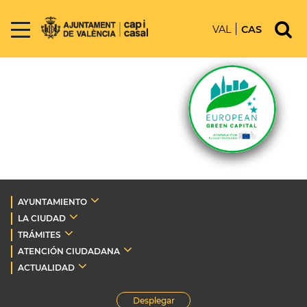
VAL
CAS
AYUNTAMIENTO
LA CIUDAD
TRÁMITES
ATENCIÓN CIUDADANA
ACTUALIDAD
Desplegar