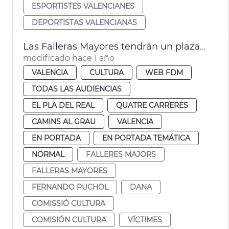
ESPORTISTES VALENCIANES
DEPORTISTAS VALENCIANAS
Las Falleras Mayores tendrán un plaza en su honor
modificado hace 1 año
VALENCIA
CULTURA
WEB FDM
TODAS LAS AUDIENCIAS
EL PLA DEL REAL
QUATRE CARRERES
CAMINS AL GRAU
VALENCIA
EN PORTADA
EN PORTADA TEMÁTICA
NORMAL
FALLERES MAJORS
FALLERAS MAYORES
FERNANDO PUCHOL
DANA
COMISSIÓ CULTURA
COMISIÓN CULTURA
VÍCTIMES