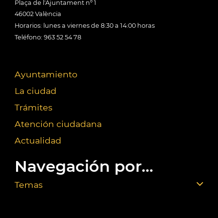
Plaça de l'Ajuntament nº 1
46002 València
Horarios: lunes a viernes de 8:30 a 14:00 horas
Teléfono: 963 52 54 78
Ayuntamiento
La ciudad
Trámites
Atención ciudadana
Actualidad
Navegación por...
Temas