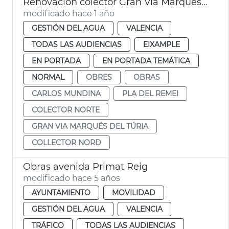
Renovación colector Gran Vía Marqués del Túria de València
modificado hace 1 año
GESTIÓN DEL AGUA
VALENCIA
TODAS LAS AUDIENCIAS
EIXAMPLE
EN PORTADA
EN PORTADA TEMÁTICA
NORMAL
OBRES
OBRAS
CARLOS MUNDINA
PLA DEL REMEI
COLECTOR NORTE
GRAN VIA MARQUÉS DEL TÚRIA
COLLECTOR NORD
Obras avenida Primat Reig
modificado hace 5 años
AYUNTAMIENTO
MOVILIDAD
GESTIÓN DEL AGUA
VALENCIA
TRÁFICO
TODAS LAS AUDIENCIAS