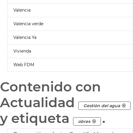
Valencia
Valencia verde
Valencia Ya
Vivienda
Web FDM
Contenido con
Actualidad
Gestión del agua
y etiqueta
.
obres