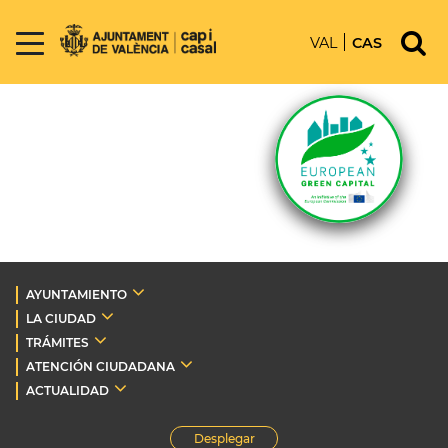
VAL
CAS
AYUNTAMIENTO
LA CIUDAD
TRÁMITES
ATENCIÓN CIUDADANA
ACTUALIDAD
Desplegar