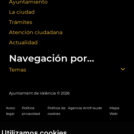
Ayuntamiento
La ciudad
Trámites
Atención ciudadana
Actualidad
Navegación por...
Temas
Ajuntament de València ©
2026
Aviso
Política
Política de
Agencia Antifraude
Mapa
legal
privacidad
cookies
Web
Utilizamos cookies