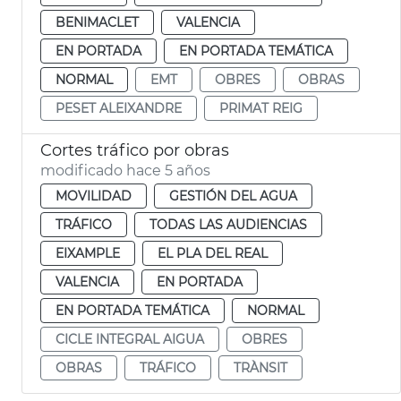
BENIMACLET
VALENCIA
EN PORTADA
EN PORTADA TEMÁTICA
NORMAL
EMT
OBRES
OBRAS
PESET ALEIXANDRE
PRIMAT REIG
Cortes tráfico por obras
modificado hace 5 años
MOVILIDAD
GESTIÓN DEL AGUA
TRÁFICO
TODAS LAS AUDIENCIAS
EIXAMPLE
EL PLA DEL REAL
VALENCIA
EN PORTADA
EN PORTADA TEMÁTICA
NORMAL
CICLE INTEGRAL AIGUA
OBRES
OBRAS
TRÁFICO
TRÀNSIT