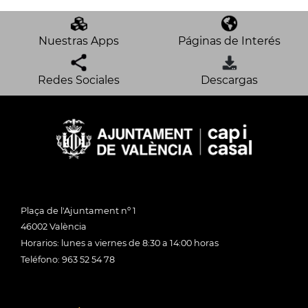
Nuestras Apps
Páginas de Interés
Redes Sociales
Descargas
Plaça de l'Ajuntament nº 1
46002 València
Horarios: lunes a viernes de 8:30 a 14:00 horas
Teléfono: 963 52 54 78