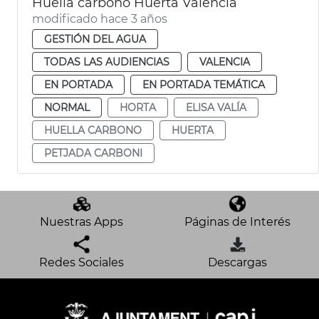
Huella carbono Huerta València
modificado hace 3 años
GESTIÓN DEL AGUA
TODAS LAS AUDIENCIAS
VALENCIA
EN PORTADA
EN PORTADA TEMÁTICA
NORMAL
HORTA
ELISA VALÍA
HUELLA CARBONO
HUERTA
PETJADA CARBONI
Nuestras Apps
Páginas de Interés
Redes Sociales
Descargas