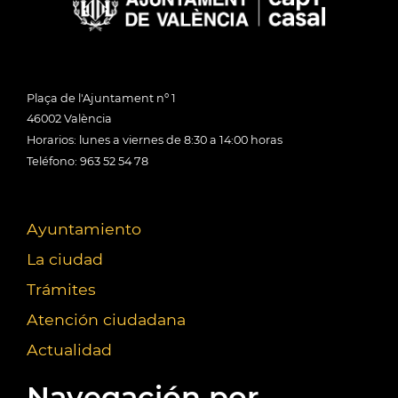
Plaça de l'Ajuntament nº 1
46002 València
Horarios: lunes a viernes de 8:30 a 14:00 horas
Teléfono: 963 52 54 78
Ayuntamiento
La ciudad
Trámites
Atención ciudadana
Actualidad
Navegación por...