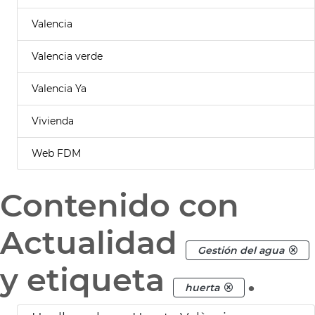
Valencia
Valencia verde
Valencia Ya
Vivienda
Web FDM
Contenido con
Actualidad
Gestión del agua
y etiqueta
.
huerta