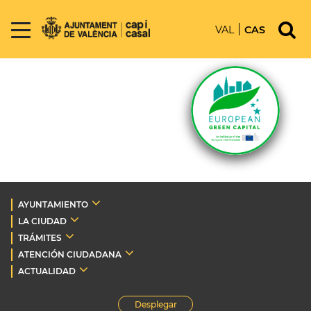
VAL
CAS
AYUNTAMIENTO
LA CIUDAD
TRÁMITES
ATENCIÓN CIUDADANA
ACTUALIDAD
Desplegar