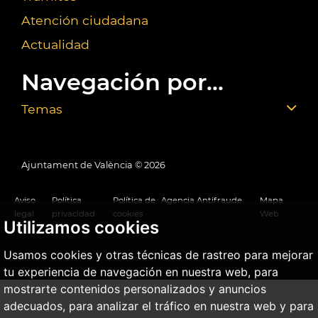
Atención ciudadana
Actualidad
Navegación por...
Temas
Ajuntament de València ©
2026
Aviso
Política
Política de
Agencia Antifraude
Mapa
legal
privacidad
cookies
Web
Utilizamos cookies
Usamos cookies y otras técnicas de rastreo para mejorar
tu experiencia de navegación en nuestra web, para
mostrarte contenidos personalizados y anuncios
adecuados, para analizar el tráfico en nuestra web y para