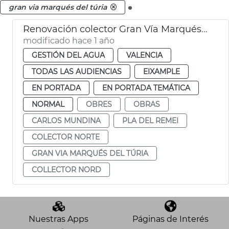
.
gran via marqués del túria
Renovación colector Gran Vía Marqués del Túria de València
modificado hace 1 año
GESTIÓN DEL AGUA
VALENCIA
TODAS LAS AUDIENCIAS
EIXAMPLE
EN PORTADA
EN PORTADA TEMÁTICA
NORMAL
OBRES
OBRAS
CARLOS MUNDINA
PLA DEL REMEI
COLECTOR NORTE
GRAN VIA MARQUÉS DEL TÚRIA
COLLECTOR NORD
Nuestras Apps
Páginas de Interés