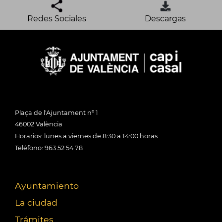
Redes Sociales
Descargas
Plaça de l'Ajuntament nº 1
46002 València
Horarios: lunes a viernes de 8:30 a 14:00 horas
Teléfono: 963 52 54 78
Ayuntamiento
La ciudad
Trámites