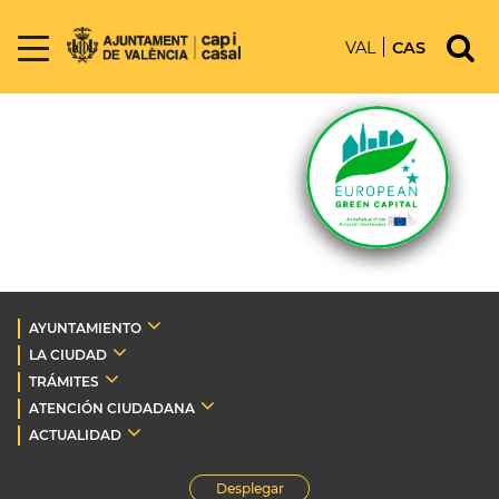
VAL
CAS
AYUNTAMIENTO
LA CIUDAD
TRÁMITES
ATENCIÓN CIUDADANA
ACTUALIDAD
Desplegar