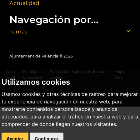
Actualidad
Navegación por...
Temas
Ajuntament de València ©
2026
Aviso
Política
Política de
Agencia Antifraude
Mapa
legal
privacidad
cookies
Web
Utilizamos cookies
Usamos cookies y otras técnicas de rastreo para mejorar
tu experiencia de navegación en nuestra web, para
mostrarte contenidos personalizados y anuncios
adecuados, para analizar el tráfico en nuestra web y para
comprender de donde llegan nuestros visitantes.
Aceptar
Configurar