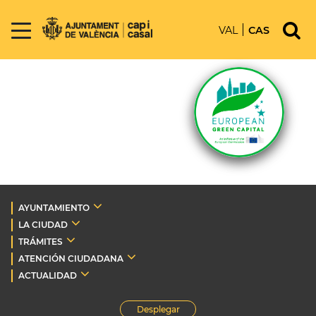
VAL
CAS
AYUNTAMIENTO
LA CIUDAD
TRÁMITES
ATENCIÓN CIUDADANA
ACTUALIDAD
Desplegar