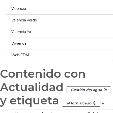
Valencia
Valencia verde
Valencia Ya
Vivienda
Web FDM
Contenido con
Actualidad
Gestión del agua
y etiqueta
.
el forn alcedo