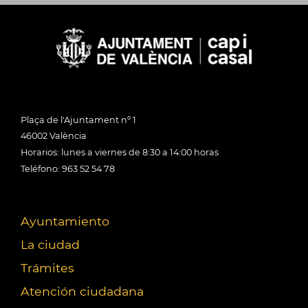
Plaça de l'Ajuntament nº 1
46002 València
Horarios: lunes a viernes de 8:30 a 14:00 horas
Teléfono: 963 52 54 78
Ayuntamiento
La ciudad
Trámites
Atención ciudadana