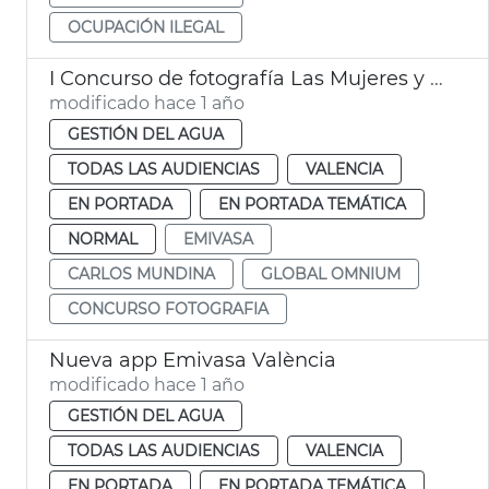
OCUPACIÓN ILEGAL
I Concurso de fotografía Las Mujeres y el Agua
modificado hace 1 año
GESTIÓN DEL AGUA
TODAS LAS AUDIENCIAS
VALENCIA
EN PORTADA
EN PORTADA TEMÁTICA
NORMAL
EMIVASA
CARLOS MUNDINA
GLOBAL OMNIUM
CONCURSO FOTOGRAFIA
Nueva app Emivasa València
modificado hace 1 año
GESTIÓN DEL AGUA
TODAS LAS AUDIENCIAS
VALENCIA
EN PORTADA
EN PORTADA TEMÁTICA