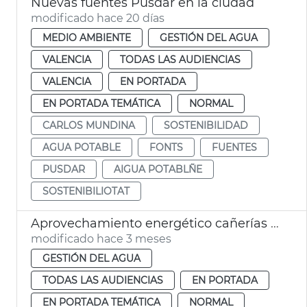
Nuevas fuentes Pusdar en la ciudad
modificado hace 20 días
MEDIO AMBIENTE
GESTIÓN DEL AGUA
VALENCIA
TODAS LAS AUDIENCIAS
VALENCIA
EN PORTADA
EN PORTADA TEMÁTICA
NORMAL
CARLOS MUNDINA
SOSTENIBILIDAD
AGUA POTABLE
FONTS
FUENTES
PUSDAR
AIGUA POTABLÑE
SOSTENIBILIOTAT
Aprovechamiento energético cañerías agua València
modificado hace 3 meses
GESTIÓN DEL AGUA
TODAS LAS AUDIENCIAS
EN PORTADA
EN PORTADA TEMÁTICA
NORMAL