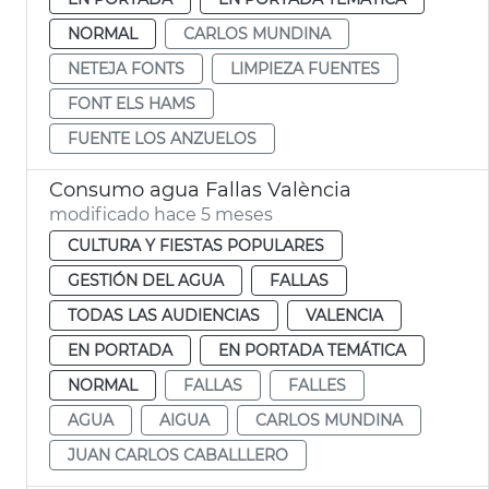
NORMAL
CARLOS MUNDINA
NETEJA FONTS
LIMPIEZA FUENTES
FONT ELS HAMS
FUENTE LOS ANZUELOS
Consumo agua Fallas València
modificado hace 5 meses
CULTURA Y FIESTAS POPULARES
GESTIÓN DEL AGUA
FALLAS
TODAS LAS AUDIENCIAS
VALENCIA
EN PORTADA
EN PORTADA TEMÁTICA
NORMAL
FALLAS
FALLES
AGUA
AIGUA
CARLOS MUNDINA
JUAN CARLOS CABALLLERO