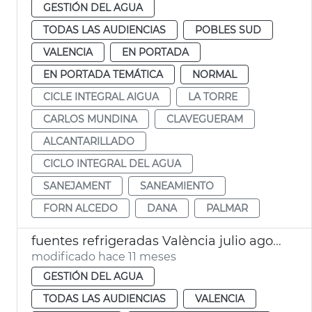
GESTIÓN DEL AGUA
TODAS LAS AUDIENCIAS
POBLES SUD
VALENCIA
EN PORTADA
EN PORTADA TEMÁTICA
NORMAL
CICLE INTEGRAL AIGUA
LA TORRE
CARLOS MUNDINA
CLAVEGUERAM
ALCANTARILLADO
CICLO INTEGRAL DEL AGUA
SANEJAMENT
SANEAMIENTO
FORN ALCEDO
DANA
PALMAR
fuentes refrigeradas València julio agosto 2025
modificado hace 11 meses
GESTIÓN DEL AGUA
TODAS LAS AUDIENCIAS
VALENCIA