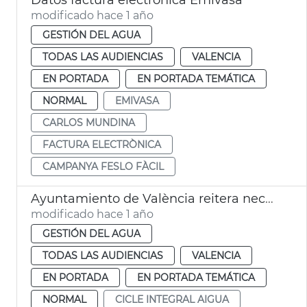
modificado hace 1 año
GESTIÓN DEL AGUA
TODAS LAS AUDIENCIAS
VALENCIA
EN PORTADA
EN PORTADA TEMÁTICA
NORMAL
EMIVASA
CARLOS MUNDINA
FACTURA ELECTRÒNICA
CAMPANYA FESLO FÀCIL
Ayuntamiento de València reitera necesidad nuevo Plan Sur Metropolitano
modificado hace 1 año
GESTIÓN DEL AGUA
TODAS LAS AUDIENCIAS
VALENCIA
EN PORTADA
EN PORTADA TEMÁTICA
NORMAL
CICLE INTEGRAL AIGUA