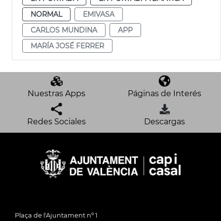
NORMAL
EMIVASA
CARLOS MUNDINA
APP
MARÍA JOSÉ FERRER
Nuestras Apps
Páginas de Interés
Redes Sociales
Descargas
Plaça de l'Ajuntament nº 1