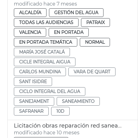
modificado hace 7 meses
ALCALDÍA
GESTIÓN DEL AGUA
TODAS LAS AUDIENCIAS
PATRAIX
VALENCIA
EN PORTADA
EN PORTADA TEMÁTICA
NORMAL
MARÍA JOSÉ CATALÁ
CICLE INTEGRAL AIGUA
CARLOS MUNDINA
VARA DE QUART
SANT ISIDRE
CICLO INTEGRAL DEL AGUA
SANEJAMENT
SANEAMIENTO
SAFRANAR
10D
Licitación obras reparación red saneamiento pedanías sur Valencia dana
modificado hace 10 meses