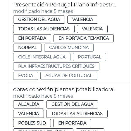
Presentación Portugal Plano Infraestructuras Críticas 2026-2031 València
modificado hace 5 meses
GESTIÓN DEL AGUA
VALENCIA
TODAS LAS AUDIENCIAS
VALENCIA
EN PORTADA
EN PORTADA TEMÁTICA
NORMAL
CARLOS MUNDINA
CICLE INTEGRAL AGUA
PORTUGAL
PLA INFRAESTRUCTURES CRÍTIQUES
ÉVORA
AGUAS DE PORTUGAL
obras conexión plantas potabilizadoras suministro agua potable València
modificado hace 5 meses
ALCALDÍA
GESTIÓN DEL AGUA
VALENCIA
TODAS LAS AUDIENCIAS
POBLES SUD
EN PORTADA