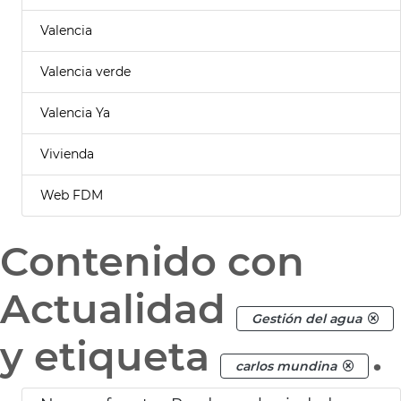
Valencia
Valencia verde
Valencia Ya
Vivienda
Web FDM
Contenido con
Actualidad
Gestión del agua
y etiqueta
.
carlos mundina