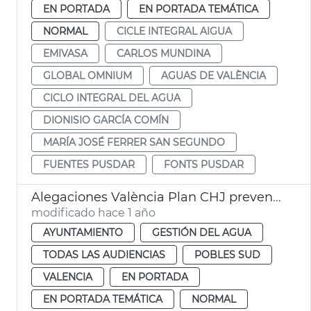
EN PORTADA
EN PORTADA TEMÁTICA
NORMAL
CICLE INTEGRAL AIGUA
EMIVASA
CARLOS MUNDINA
GLOBAL OMNIUM
AGUAS DE VALÈNCIA
CICLO INTEGRAL DEL AGUA
DIONISIO GARCÍA COMÍN
MARÍA JOSÉ FERRER SAN SEGUNDO
FUENTES PUSDAR
FONTS PUSDAR
Alegaciones València Plan CHJ prevención dana
modificado hace 1 año
AYUNTAMIENTO
GESTIÓN DEL AGUA
TODAS LAS AUDIENCIAS
POBLES SUD
VALENCIA
EN PORTADA
EN PORTADA TEMÁTICA
NORMAL