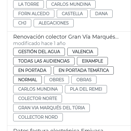
LA TORRE
CARLOS MUNDINA
FORN ALCEDO
CASTELLA
DANA
CHJ
ALEGACIONES
Renovación colector Gran Vía Marqués del Túria de València
modificado hace 1 año
GESTIÓN DEL AGUA
VALENCIA
TODAS LAS AUDIENCIAS
EIXAMPLE
EN PORTADA
EN PORTADA TEMÁTICA
NORMAL
OBRES
OBRAS
CARLOS MUNDINA
PLA DEL REMEI
COLECTOR NORTE
GRAN VIA MARQUÉS DEL TÚRIA
COLLECTOR NORD
Datos factura electrónica Emivasa