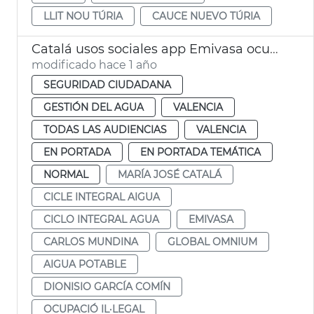
LLIT NOU TÚRIA
CAUCE NUEVO TÚRIA
Catalá usos sociales app Emivasa ocupación ilegal
modificado hace 1 año
SEGURIDAD CIUDADANA
GESTIÓN DEL AGUA
VALENCIA
TODAS LAS AUDIENCIAS
VALENCIA
EN PORTADA
EN PORTADA TEMÁTICA
NORMAL
MARÍA JOSÉ CATALÁ
CICLE INTEGRAL AIGUA
CICLO INTEGRAL AGUA
EMIVASA
CARLOS MUNDINA
GLOBAL OMNIUM
AIGUA POTABLE
DIONISIO GARCÍA COMÍN
OCUPACIÓ IL·LEGAL