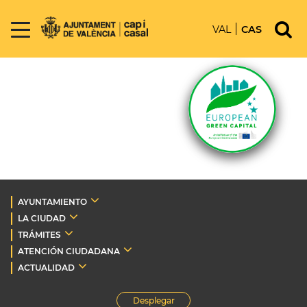
VAL
CAS
AYUNTAMIENTO
LA CIUDAD
TRÁMITES
ATENCIÓN CIUDADANA
ACTUALIDAD
Desplegar