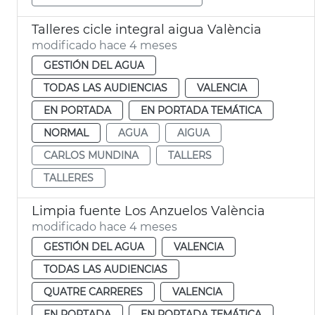
Talleres cicle integral aigua València
modificado hace 4 meses
GESTIÓN DEL AGUA
TODAS LAS AUDIENCIAS
VALENCIA
EN PORTADA
EN PORTADA TEMÁTICA
NORMAL
AGUA
AIGUA
CARLOS MUNDINA
TALLERS
TALLERES
Limpia fuente Los Anzuelos València
modificado hace 4 meses
GESTIÓN DEL AGUA
VALENCIA
TODAS LAS AUDIENCIAS
QUATRE CARRERES
VALENCIA
EN PORTADA
EN PORTADA TEMÁTICA