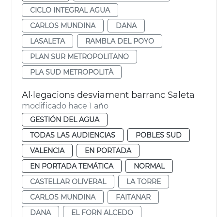
CICLO INTEGRAL AGUA
CARLOS MUNDINA
DANA
LASALETA
RAMBLA DEL POYO
PLAN SUR METROPOLITANO
PLA SUD METROPOLITÀ
Al·legacions desviament barranc Saleta
modificado hace 1 año
GESTIÓN DEL AGUA
TODAS LAS AUDIENCIAS
POBLES SUD
VALENCIA
EN PORTADA
EN PORTADA TEMÁTICA
NORMAL
CASTELLAR OLIVERAL
LA TORRE
CARLOS MUNDINA
FAITANAR
DANA
EL FORN ALCEDO