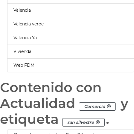
Valencia
Valencia verde
Valencia Ya
Vivienda
Web FDM
Contenido con
Actualidad
y
Comercio
etiqueta
.
san silvestre