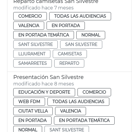
Reparto camisetas San Silvestre
modificado hace 7 meses
COMERCIO
TODAS LAS AUDIENCIAS
VALENCIA
EN PORTADA
EN PORTADA TEMÁTICA
NORMAL
SANT SILVESTRE
SAN SILVESTRE
LLIURAMENT
CAMISETAS
SAMARRETES
REPARTO
Presentación San Silvestre
modificado hace 8 meses
EDUCACIÓN Y DEPORTE
COMERCIO
WEB FDM
TODAS LAS AUDIENCIAS
CIUTAT VELLA
VALENCIA
EN PORTADA
EN PORTADA TEMÁTICA
NORMAL
SANT SILVESTRE