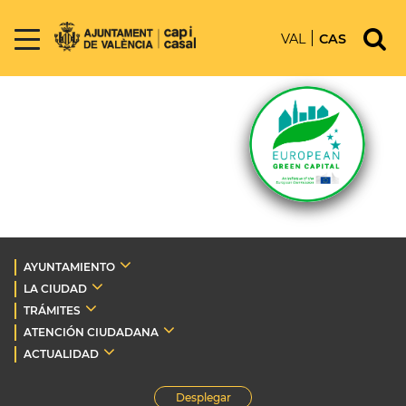
VAL
CAS
AYUNTAMIENTO
LA CIUDAD
TRÁMITES
ATENCIÓN CIUDADANA
ACTUALIDAD
Desplegar