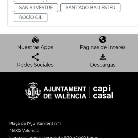
SAN SILVESTRE
SANTIAGO BALLESTER
ROCÍO GIL
Nuestras Apps
Páginas de Interés
Redes Sociales
Descargas
Plaça de l'Ajuntament nº 1
46002 València
Horarios: lunes a viernes de 8:30 a 14:00 horas