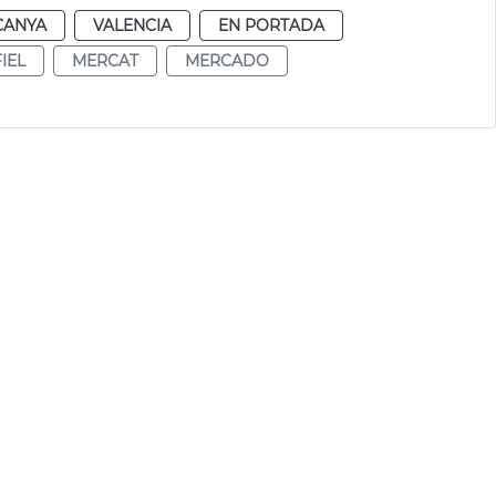
CANYA
VALENCIA
EN PORTADA
IEL
MERCAT
MERCADO