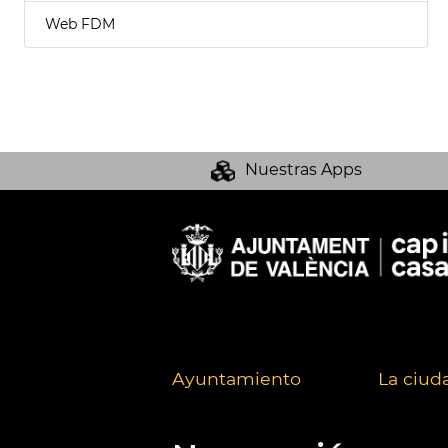
Web FDM
Nuestras Apps
Ayuntamiento
La ciud