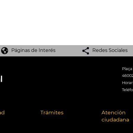
Páginas de Interés
Redes Sociales
Plaça
46002
Horari
Teléf
ad
Trámites
Atención
ciudadana