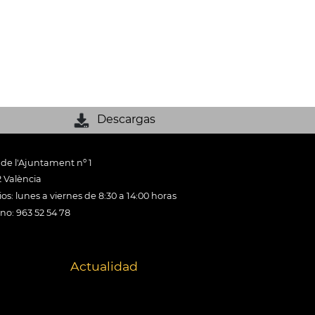
Descargas
 de l'Ajuntament nº 1
 València
os: lunes a viernes de 8:30 a 14:00 horas
ono: 963 52 54 78
Actualidad