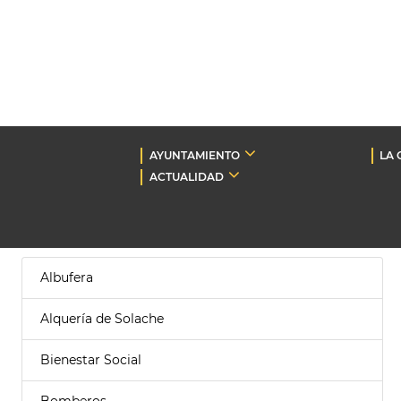
AYUNTAMIENTO
LA 
ACTUALIDAD
Albufera
Alquería de Solache
Bienestar Social