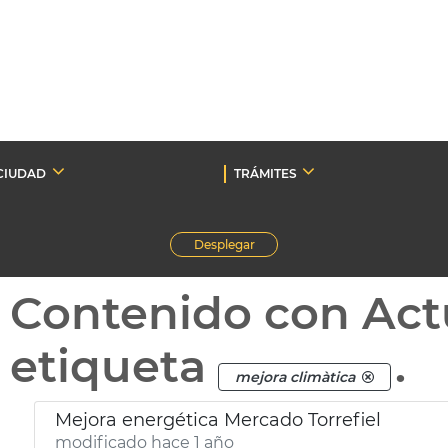
CIUDAD
TRÁMITES
Desplegar
Contenido con Act
etiqueta
.
mejora climàtica
Mejora energética Mercado Torrefiel
modificado hace 1 año