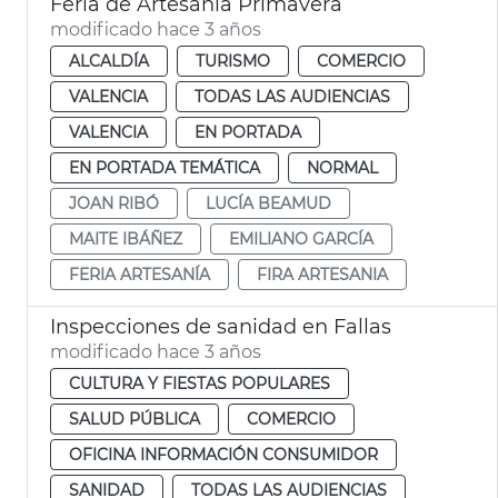
Feria de Artesanía Primavera
modificado hace 3 años
ALCALDÍA
TURISMO
COMERCIO
VALENCIA
TODAS LAS AUDIENCIAS
VALENCIA
EN PORTADA
EN PORTADA TEMÁTICA
NORMAL
JOAN RIBÓ
LUCÍA BEAMUD
MAITE IBÁÑEZ
EMILIANO GARCÍA
FERIA ARTESANÍA
FIRA ARTESANIA
Inspecciones de sanidad en Fallas
modificado hace 3 años
CULTURA Y FIESTAS POPULARES
SALUD PÚBLICA
COMERCIO
OFICINA INFORMACIÓN CONSUMIDOR
SANIDAD
TODAS LAS AUDIENCIAS