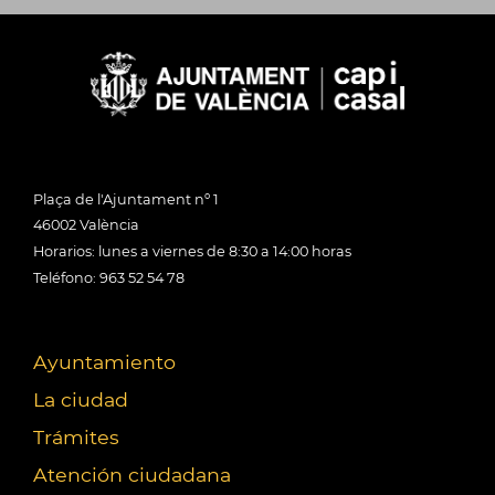
Plaça de l'Ajuntament nº 1
46002 València
Horarios: lunes a viernes de 8:30 a 14:00 horas
Teléfono: 963 52 54 78
Ayuntamiento
La ciudad
Trámites
Atención ciudadana