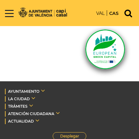
VAL
CAS
AYUNTAMIENTO
LA CIUDAD
TRÁMITES
ATENCIÓN CIUDADANA
ACTUALIDAD
Desplegar