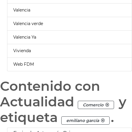
Valencia
Valencia verde
Valencia Ya
Vivienda
Web FDM
Contenido con
Actualidad
y
Comercio
etiqueta
.
emiliano garcía