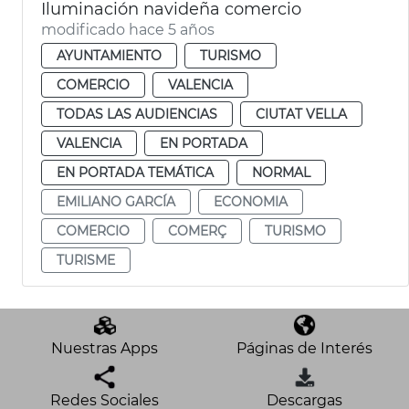
Iluminación navideña comercio
modificado hace 5 años
AYUNTAMIENTO
TURISMO
COMERCIO
VALENCIA
TODAS LAS AUDIENCIAS
CIUTAT VELLA
VALENCIA
EN PORTADA
EN PORTADA TEMÁTICA
NORMAL
EMILIANO GARCÍA
ECONOMIA
COMERCIO
COMERÇ
TURISMO
TURISME
Nuestras Apps
Páginas de Interés
Redes Sociales
Descargas