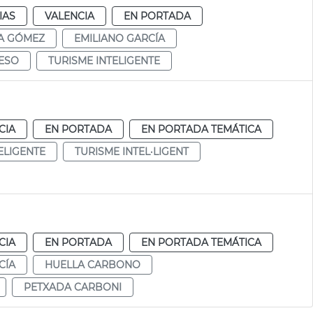
IAS
VALENCIA
EN PORTADA
A GÓMEZ
EMILIANO GARCÍA
ESO
TURISME INTELIGENTE
CIA
EN PORTADA
EN PORTADA TEMÁTICA
ELIGENTE
TURISME INTEL·LIGENT
CIA
EN PORTADA
EN PORTADA TEMÁTICA
CÍA
HUELLA CARBONO
PETXADA CARBONI