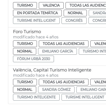
TURISMO
VALENCIA
TODAS LAS AUDIENC
EN PORTADA TEMÁTICA
NORMAL
SANDR
TURISME INTEL·LIGENT
CONGRÉS
CONGR
Foro Turismo
modificado hace 4 años
TURISMO
TODAS LAS AUDIENCIAS
VALEN
NORMAL
EMILIANO GARCÍA
TURISMO INT
FÒRUM URBÀ 2030
València, Capital Turismo Inteligente
modificado hace 4 años
TURISMO
TODAS LAS AUDIENCIAS
VALEN
NORMAL
SANDRA GÓMEZ
EMILIANO GAR
TURISMO INTELIGENTE
TURISME INTEL·LIGENT