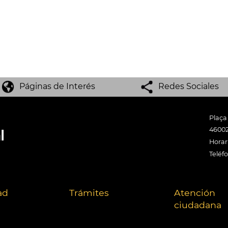
Páginas de Interés
Redes Sociales
Plaça
46002
Horari
Teléf
ad
Trámites
Atención
ciudadana