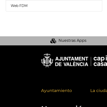
Web FDM
Nuestras Apps
Ayuntamiento
La ciud