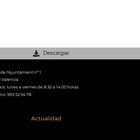
Descargas
 de l'Ajuntament nº 1
 València
os: lunes a viernes de 8:30 a 14:00 horas
ono: 963 52 54 78
Actualidad