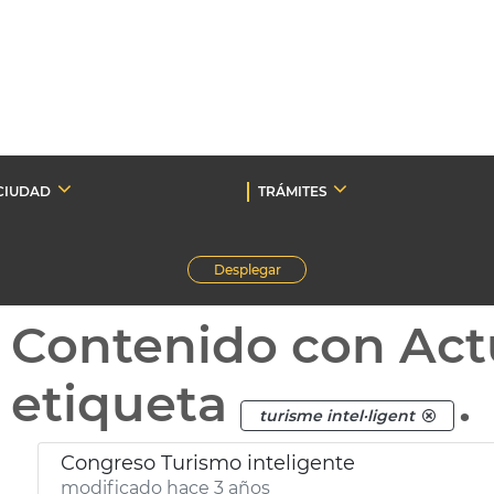
CIUDAD
TRÁMITES
Desplegar
Contenido con Act
etiqueta
.
turisme intel·ligent
Congreso Turismo inteligente
modificado hace 3 años