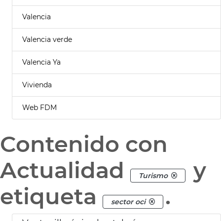
Valencia
Valencia verde
Valencia Ya
Vivienda
Web FDM
Contenido con
Actualidad
y
Turismo
etiqueta
.
sector oci