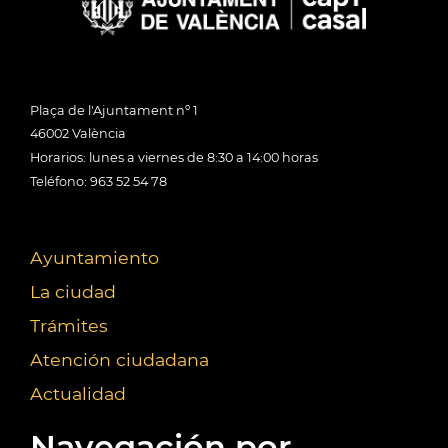
Plaça de l'Ajuntament nº 1
46002 València
Horarios: lunes a viernes de 8:30 a 14:00 horas
Teléfono: 963 52 54 78
Ayuntamiento
La ciudad
Trámites
Atención ciudadana
Actualidad
Navegación por...