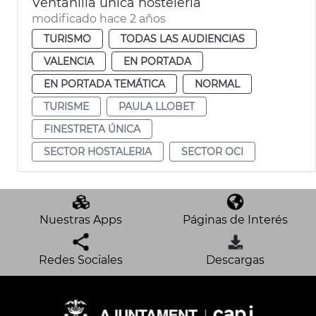
Ventanilla única hostelería
modificado hace 2 años
TURISMO
TODAS LAS AUDIENCIAS
VALENCIA
EN PORTADA
EN PORTADA TEMÁTICA
NORMAL
TURISME
PAULA LLOBET
FINESTRETA ÚNICA
SECTOR HOSTALERIA
SECTOR OCI
Nuestras Apps
Páginas de Interés
Redes Sociales
Descargas