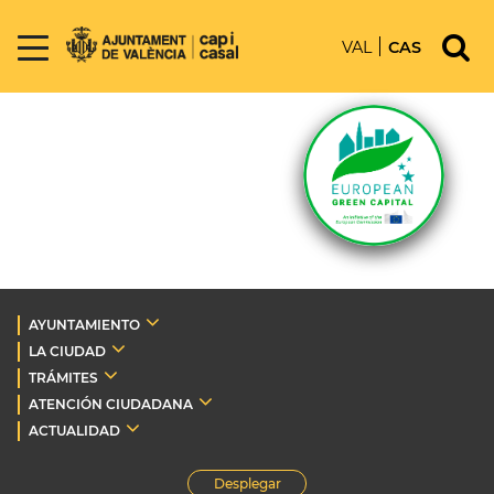
VAL
CAS
AYUNTAMIENTO
LA CIUDAD
TRÁMITES
ATENCIÓN CIUDADANA
ACTUALIDAD
Desplegar