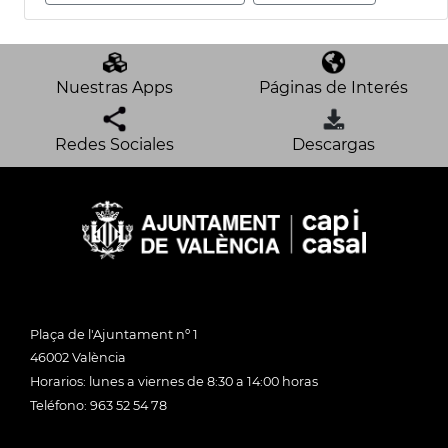
Nuestras Apps
Páginas de Interés
Redes Sociales
Descargas
Plaça de l'Ajuntament nº 1
46002 València
Horarios: lunes a viernes de 8:30 a 14:00 horas
Teléfono: 963 52 54 78