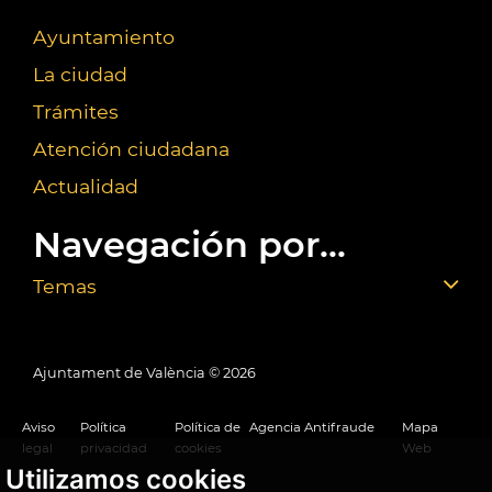
Ayuntamiento
La ciudad
Trámites
Atención ciudadana
Actualidad
Navegación por...
Temas
Ajuntament de València ©
2026
Aviso
Política
Política de
Agencia Antifraude
Mapa
legal
privacidad
cookies
Web
Utilizamos cookies