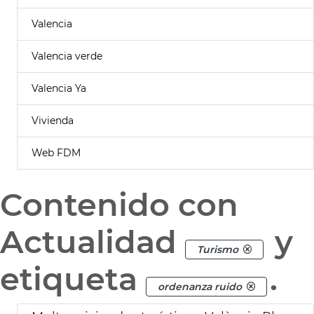
Valencia
Valencia verde
Valencia Ya
Vivienda
Web FDM
Contenido con
Actualidad
y
Turismo
etiqueta
.
ordenanza ruido