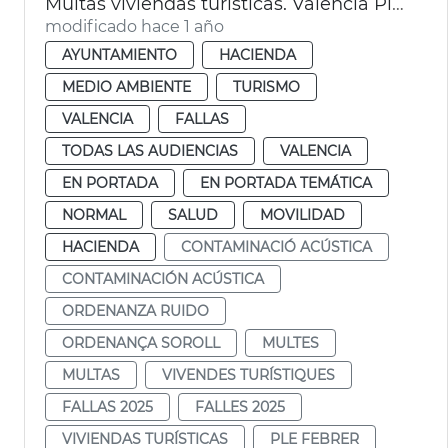
Multas viviendas turísticas. València Pleno
modificado hace 1 año
AYUNTAMIENTO
HACIENDA
MEDIO AMBIENTE
TURISMO
VALENCIA
FALLAS
TODAS LAS AUDIENCIAS
VALENCIA
EN PORTADA
EN PORTADA TEMÁTICA
NORMAL
SALUD
MOVILIDAD
HACIENDA
CONTAMINACIÓ ACÚSTICA
CONTAMINACIÓN ACÚSTICA
ORDENANZA RUIDO
ORDENANÇA SOROLL
MULTES
MULTAS
VIVENDES TURÍSTIQUES
FALLAS 2025
FALLES 2025
VIVIENDAS TURÍSTICAS
PLE FEBRER