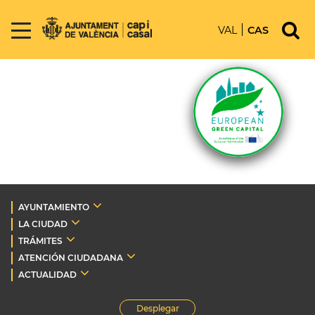
VAL
CAS
AYUNTAMIENTO
LA CIUDAD
TRÁMITES
ATENCIÓN CIUDADANA
ACTUALIDAD
Desplegar