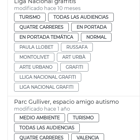
Liga Nacional graffitis
modificado hace 10 meses
TURISMO
TODAS LAS AUDIENCIAS
QUATRE CARRERES
EN PORTADA
EN PORTADA TEMÁTICA
NORMAL
PAULA LLOBET
RUSSAFA
MONTOLIVET
ART URBÀ
ARTE URBANO
GRAFITI
LLIGA NACIONAL GRAFITI
LIGA NACIONAL GRAFITI
Parc Gulliver, espacio amigo autismo
modificado hace 1 año
MEDIO AMBIENTE
TURISMO
TODAS LAS AUDIENCIAS
QUATRE CARRERES
VALENCIA