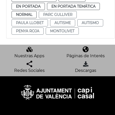
EN PORTADA
EN PORTADA TEMÁTICA
NORMAL
PARC GULLIVER
PAULA LLOBET
AUTISME
AUTISMO
PENYA ROJA
MONTOLIVET
Nuestras Apps
Páginas de Interés
Redes Sociales
Descargas