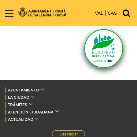
VAL
CAS
AYUNTAMIENTO
LA CIUDAD
TRÁMITES
ATENCIÓN CIUDADANA
ACTUALIDAD
Desplegar