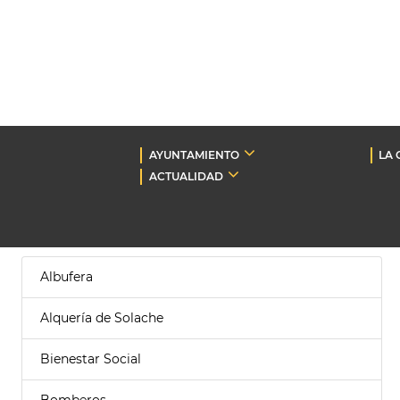
AYUNTAMIENTO
LA 
ACTUALIDAD
Albufera
Alquería de Solache
Bienestar Social