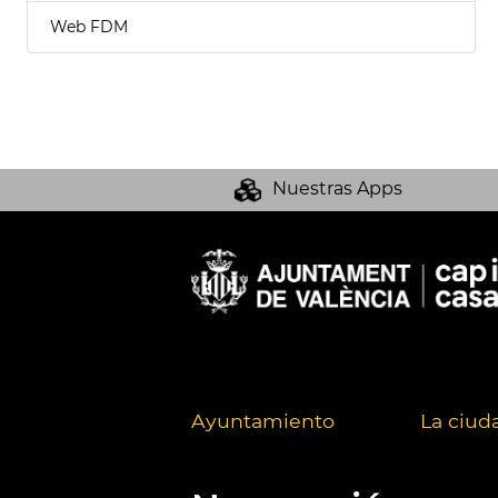
Web FDM
Nuestras Apps
Ayuntamiento
La ciud