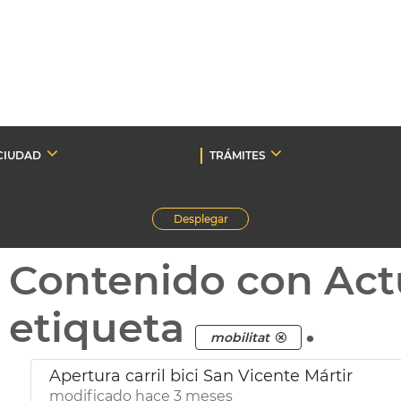
CIUDAD
TRÁMITES
Desplegar
Contenido con Act
etiqueta
.
mobilitat
Apertura carril bici San Vicente Mártir
modificado hace 3 meses