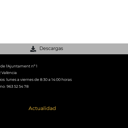
Descargas
 de l'Ajuntament nº 1
 València
os: lunes a viernes de 8:30 a 14:00 horas
ono: 963 52 54 78
Actualidad