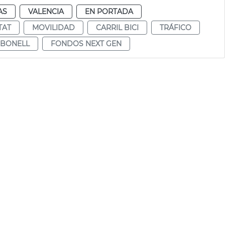
AS
VALENCIA
EN PORTADA
TAT
MOVILIDAD
CARRIL BICI
TRÁFICO
RBONELL
FONDOS NEXT GEN