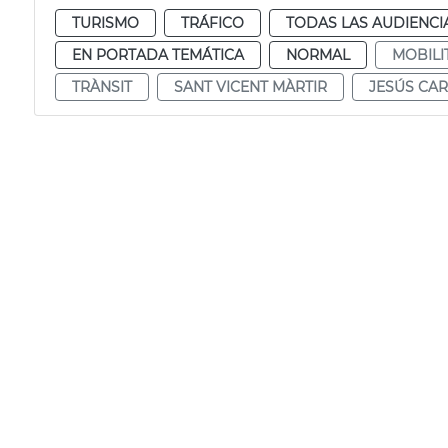
TURISMO
TRÁFICO
TODAS LAS AUDIENCI
EN PORTADA TEMÁTICA
NORMAL
MOBILI
TRÀNSIT
SANT VICENT MÀRTIR
JESÚS CA