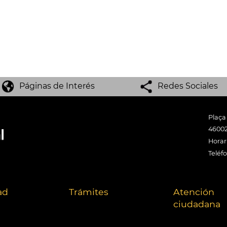
Páginas de Interés
Redes Sociales
Plaça
46002
Horari
Teléf
ad
Trámites
Atención
ciudadana