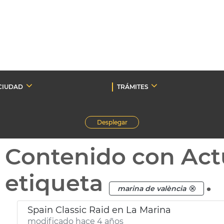
CIUDAD
TRÁMITES
Desplegar
Contenido con Act
etiqueta
.
marina de valència
Spain Classic Raid en La Marina
modificado hace 4 años