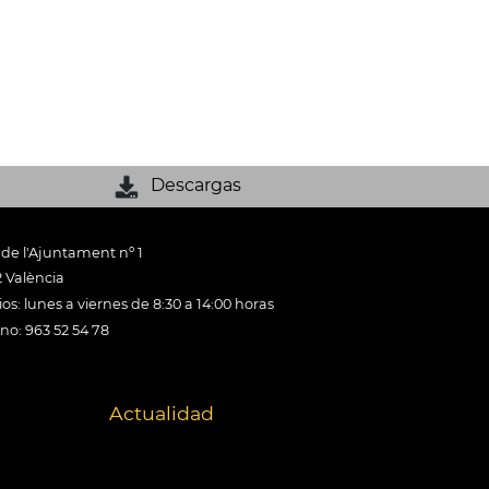
Descargas
 de l'Ajuntament nº 1
 València
os: lunes a viernes de 8:30 a 14:00 horas
ono: 963 52 54 78
Actualidad