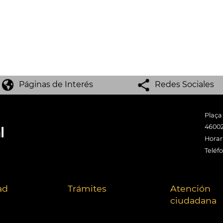
Páginas de Interés
Redes Sociales
Plaça
46002
Horari
Teléf
ad
Trámites
Atención
ciudadana