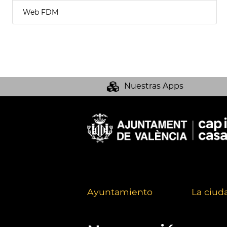
Web FDM
Nuestras Apps
Ayuntamiento
La ciud