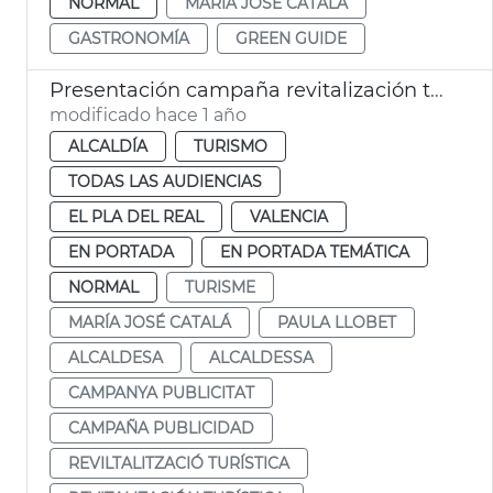
NORMAL
MARÍA JOSÉ CATALÁ
GASTRONOMÍA
GREEN GUIDE
Presentación campaña revitalización turística
modificado hace 1 año
ALCALDÍA
TURISMO
TODAS LAS AUDIENCIAS
EL PLA DEL REAL
VALENCIA
EN PORTADA
EN PORTADA TEMÁTICA
NORMAL
TURISME
MARÍA JOSÉ CATALÁ
PAULA LLOBET
ALCALDESA
ALCALDESSA
CAMPANYA PUBLICITAT
CAMPAÑA PUBLICIDAD
REVILTALITZACIÓ TURÍSTICA