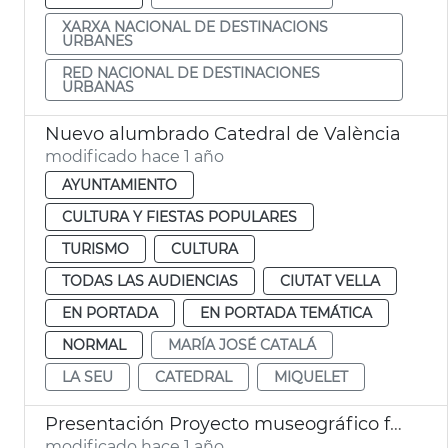
XARXA NACIONAL DE DESTINACIONS
URBANES
RED NACIONAL DE DESTINACIONES
URBANAS
Nuevo alumbrado Catedral de València
modificado hace 1 año
AYUNTAMIENTO
CULTURA Y FIESTAS POPULARES
TURISMO
CULTURA
TODAS LAS AUDIENCIAS
CIUTAT VELLA
EN PORTADA
EN PORTADA TEMÁTICA
NORMAL
MARÍA JOSÉ CATALÁ
LA SEU
CATEDRAL
MIQUELET
Presentación Proyecto museográfico futuro Centro Interpretación Santo Cáliz
modificado hace 1 año