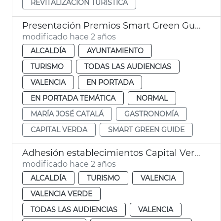
REVITALIZACIÓN TURÍSTICA
Presentación Premios Smart Green Guide 2024
modificado hace 2 años
ALCALDÍA
AYUNTAMIENTO
TURISMO
TODAS LAS AUDIENCIAS
VALENCIA
EN PORTADA
EN PORTADA TEMÁTICA
NORMAL
MARÍA JOSÉ CATALÁ
GASTRONOMÍA
CAPITAL VERDA
SMART GREEN GUIDE
Adhesión establecimientos Capital Verde 2024
modificado hace 2 años
ALCALDÍA
TURISMO
VALENCIA
VALENCIA VERDE
TODAS LAS AUDIENCIAS
VALENCIA