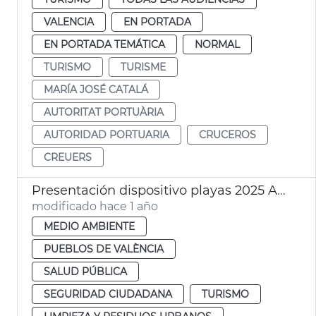
VALENCIA
EN PORTADA
EN PORTADA TEMÁTICA
NORMAL
TURISMO
TURISME
MARÍA JOSÉ CATALÁ
AUTORITAT PORTUÀRIA
AUTORIDAD PORTUARIA
CRUCEROS
CREUERS
Presentación dispositivo playas 2025 Ayuntamiento València
modificado hace 1 año
MEDIO AMBIENTE
PUEBLOS DE VALÈNCIA
SALUD PÚBLICA
SEGURIDAD CIUDADANA
TURISMO