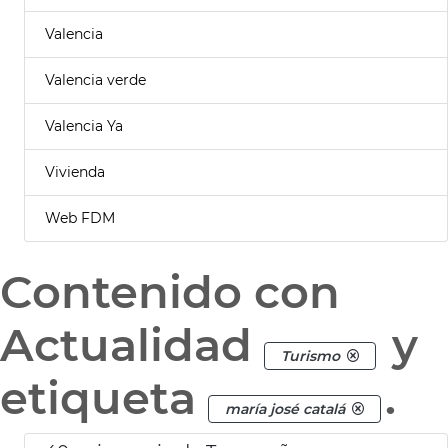
Valencia
Valencia verde
Valencia Ya
Vivienda
Web FDM
Contenido con
Actualidad
y
Turismo
etiqueta
.
maría josé catalá