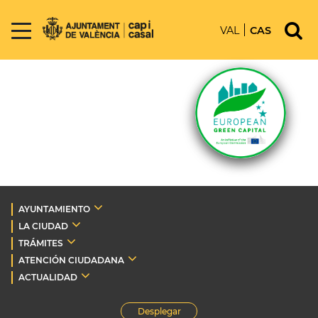
VAL
CAS
AYUNTAMIENTO
LA CIUDAD
TRÁMITES
ATENCIÓN CIUDADANA
ACTUALIDAD
Desplegar