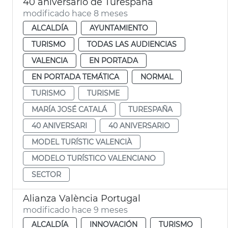
40 aniversario de Turespaña
modificado hace 8 meses
ALCALDÍA
AYUNTAMIENTO
TURISMO
TODAS LAS AUDIENCIAS
VALENCIA
EN PORTADA
EN PORTADA TEMÁTICA
NORMAL
TURISMO
TURISME
MARÍA JOSÉ CATALÁ
TURESPAÑA
40 ANIVERSARI
40 ANIVERSARIO
MODEL TURÍSTIC VALENCIÀ
MODELO TURÍSTICO VALENCIANO
SECTOR
Alianza València Portugal
modificado hace 9 meses
ALCALDÍA
INNOVACIÓN
TURISMO