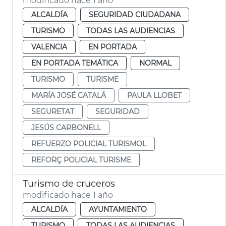
modificado hace 1 año
ALCALDÍA
SEGURIDAD CIUDADANA
TURISMO
TODAS LAS AUDIENCIAS
VALENCIA
EN PORTADA
EN PORTADA TEMÁTICA
NORMAL
TURISMO
TURISME
MARÍA JOSÉ CATALÁ
PAULA LLOBET
SEGURETAT
SEGURIDAD
JESÚS CARBONELL
REFUERZO POLICIAL TURISMOL
REFORÇ POLICIAL TURISME
Turismo de cruceros
modificado hace 1 año
ALCALDÍA
AYUNTAMIENTO
TURISMO
TODAS LAS AUDIENCIAS