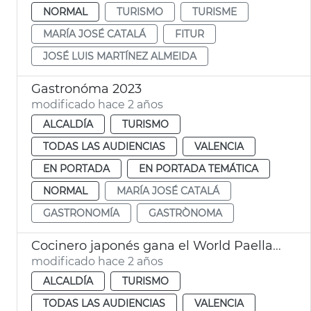
NORMAL
TURISMO
TURISME
MARÍA JOSÉ CATALÁ
FITUR
JOSÉ LUIS MARTÍNEZ ALMEIDA
Gastronóma 2023
modificado hace 2 años
ALCALDÍA
TURISMO
TODAS LAS AUDIENCIAS
VALENCIA
EN PORTADA
EN PORTADA TEMÁTICA
NORMAL
MARÍA JOSÉ CATALÁ
GASTRONOMÍA
GASTRÒNOMA
Cocinero japonés gana el World Paella Day 2023
modificado hace 2 años
ALCALDÍA
TURISMO
TODAS LAS AUDIENCIAS
VALENCIA