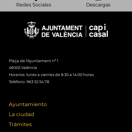
Redes Sociales
Descargas
Plaça de l'Ajuntament nº 1
46002 València
Horarios: lunes a viernes de 8:30 a 14:00 horas
Teléfono: 963 52 54 78
Ayuntamiento
La ciudad
Trámites