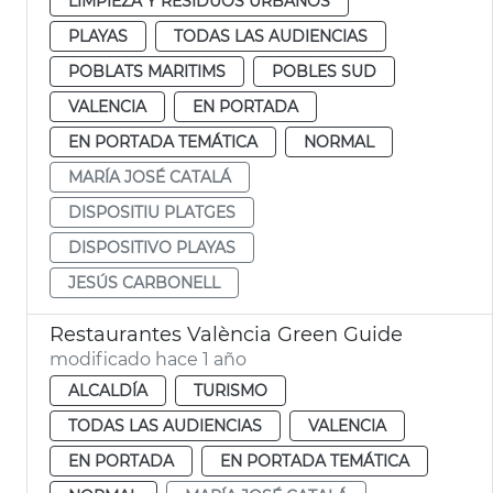
LIMPIEZA Y RESIDUOS URBANOS
PLAYAS
TODAS LAS AUDIENCIAS
POBLATS MARITIMS
POBLES SUD
VALENCIA
EN PORTADA
EN PORTADA TEMÁTICA
NORMAL
MARÍA JOSÉ CATALÁ
DISPOSITIU PLATGES
DISPOSITIVO PLAYAS
JESÚS CARBONELL
Restaurantes València Green Guide
modificado hace 1 año
ALCALDÍA
TURISMO
TODAS LAS AUDIENCIAS
VALENCIA
EN PORTADA
EN PORTADA TEMÁTICA