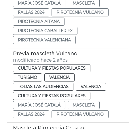
MARÍA JOSÉ CATALÁ
MASCLETÀ
FALLAS 2024
PIROTECNIA VULCANO
PIROTECNIA AITANA
PIROTECNIA CABALLER FX
PIROTECNIA VALENCIANA
Previa mascletà Vulcano
modificado hace 2 años
CULTURA Y FIESTAS POPULARES
TURISMO
VALENCIA
TODAS LAS AUDIENCIAS
VALENCIA
CULTURA Y FIESTAS POPULARES
MARÍA JOSÉ CATALÁ
MASCLETÀ
FALLAS 2024
PIROTECNIA VULCANO
Mascletà Pirotecnia Crespo