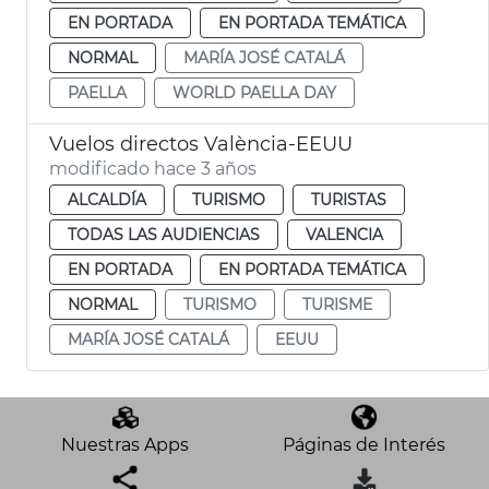
EN PORTADA
EN PORTADA TEMÁTICA
NORMAL
MARÍA JOSÉ CATALÁ
PAELLA
WORLD PAELLA DAY
Vuelos directos València-EEUU
modificado hace 3 años
ALCALDÍA
TURISMO
TURISTAS
TODAS LAS AUDIENCIAS
VALENCIA
EN PORTADA
EN PORTADA TEMÁTICA
NORMAL
TURISMO
TURISME
MARÍA JOSÉ CATALÁ
EEUU
Nuestras Apps
Páginas de Interés