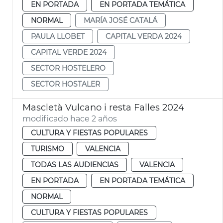
EN PORTADA
EN PORTADA TEMÁTICA
NORMAL
MARÍA JOSÉ CATALÁ
PAULA LLOBET
CAPITAL VERDA 2024
CAPITAL VERDE 2024
SECTOR HOSTELERO
SECTOR HOSTALER
Mascletà Vulcano i resta Falles 2024
modificado hace 2 años
CULTURA Y FIESTAS POPULARES
TURISMO
VALENCIA
TODAS LAS AUDIENCIAS
VALENCIA
EN PORTADA
EN PORTADA TEMÁTICA
NORMAL
CULTURA Y FIESTAS POPULARES