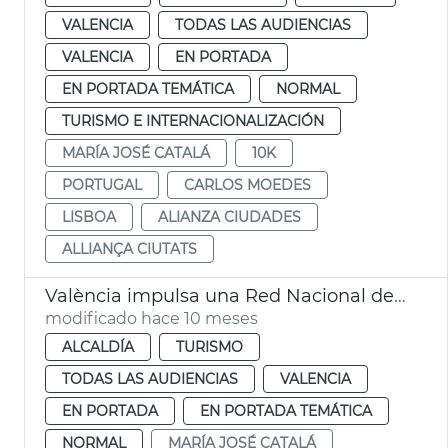
VALENCIA
TODAS LAS AUDIENCIAS
VALENCIA
EN PORTADA
EN PORTADA TEMÁTICA
NORMAL
TURISMO E INTERNACIONALIZACIÓN
MARÍA JOSÉ CATALÁ
10K
PORTUGAL
CARLOS MOEDES
LISBOA
ALIANZA CIUDADES
ALLIANÇA CIUTATS
València impulsa una Red Nacional de Destinaciones Urbanas
modificado hace 10 meses
ALCALDÍA
TURISMO
TODAS LAS AUDIENCIAS
VALENCIA
EN PORTADA
EN PORTADA TEMÁTICA
NORMAL
MARÍA JOSÉ CATALÁ