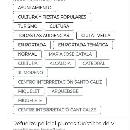
AYUNTAMIENTO
CULTURA Y FIESTAS POPULARES
TURISMO
CULTURA
TODAS LAS AUDIENCIAS
CIUTAT VELLA
EN PORTADA
EN PORTADA TEMÁTICA
NORMAL
MARÍA JOSÉ CATALÁ
CULTURA
ALCALDIA
CATEDRAL
JL MORENO
CENTRO INTERPRETACIÓN SANTO CÁLIZ
MIQUELET
ARQUEBSBE
MIGUELETE
CENTRE INTERPRETACIÓ CANT CALZE
Refuerzo policial puntos turísticos de València