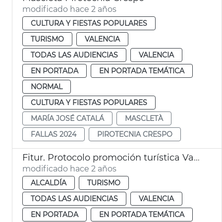
modificado hace 2 años
CULTURA Y FIESTAS POPULARES
TURISMO
VALENCIA
TODAS LAS AUDIENCIAS
VALENCIA
EN PORTADA
EN PORTADA TEMÁTICA
NORMAL
CULTURA Y FIESTAS POPULARES
MARÍA JOSÉ CATALÁ
MASCLETÀ
FALLAS 2024
PIROTECNIA CRESPO
Fitur. Protocolo promoción turística Valencia-Madrid
modificado hace 2 años
ALCALDÍA
TURISMO
TODAS LAS AUDIENCIAS
VALENCIA
EN PORTADA
EN PORTADA TEMÁTICA