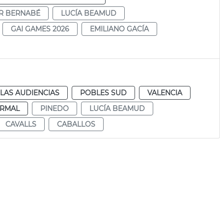
AR BERNABÉ
LUCÍA BEAMUD
GAI GAMES 2026
EMILIANO GACÍA
LAS AUDIENCIAS
POBLES SUD
VALENCIA
RMAL
PINEDO
LUCÍA BEAMUD
CAVALLS
CABALLOS