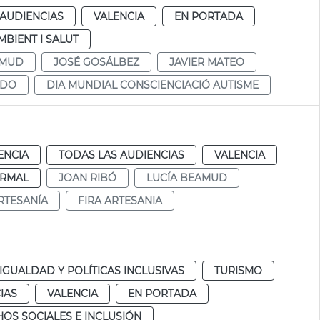
 AUDIENCIAS
VALENCIA
EN PORTADA
MBIENT I SALUT
AMUD
JOSÉ GOSÁLBEZ
JAVIER MATEO
NDO
DIA MUNDIAL CONSCIENCIACIÓ AUTISME
ENCIA
TODAS LAS AUDIENCIAS
VALENCIA
RMAL
JOAN RIBÓ
LUCÍA BEAMUD
RTESANÍA
FIRA ARTESANIA
IGUALDAD Y POLÍTICAS INCLUSIVAS
TURISMO
IAS
VALENCIA
EN PORTADA
OS SOCIALES E INCLUSIÓN