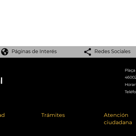
Páginas de Interés
Redes Sociales
Plaça
46002
Horari
Teléf
ad
Trámites
Atención
ciudadana