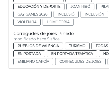
EDUCACIÓN Y DEPORTE
JOAN RIBÓ
PIL
GAY GAMES 2026
INCLUSIÓ
INCLUSIÓN
VIOLENCIA
HOMOFÒBIA
Corregudes de joies Pinedo
modificado hace 5 años
PUEBLOS DE VALÈNCIA
TURISMO
TODAS 
EN PORTADA
EN PORTADA TEMÁTICA
NO
EMILIANO GARCÍA
CORREGUDES DE JOIES