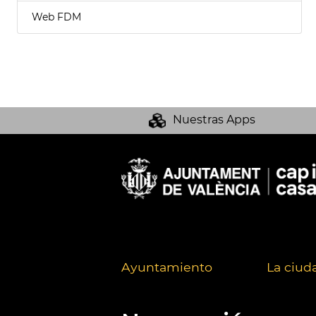
Web FDM
Nuestras Apps
Ayuntamiento
La ciud