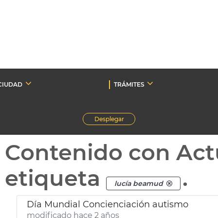
CIUDAD
TRÁMITES
Desplegar
Contenido con Act
etiqueta
.
lucía beamud
Día Mundial Concienciación autismo
modificado hace 2 años