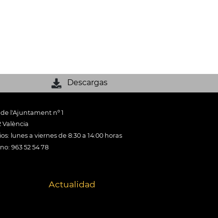
Descargas
 de l'Ajuntament nº 1
 València
os: lunes a viernes de 8:30 a 14:00 horas
ono: 963 52 54 78
Actualidad