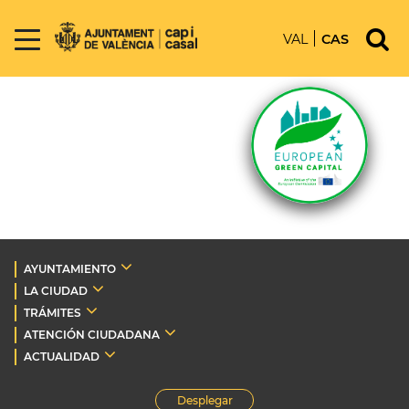
VAL
CAS
AYUNTAMIENTO
LA CIUDAD
TRÁMITES
ATENCIÓN CIUDADANA
ACTUALIDAD
Desplegar