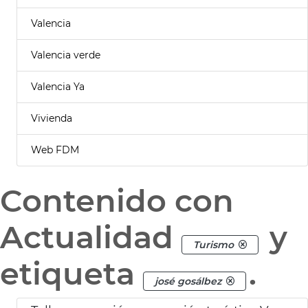
Valencia
Valencia verde
Valencia Ya
Vivienda
Web FDM
Contenido con
Actualidad
y
Turismo
etiqueta
.
josé gosálbez