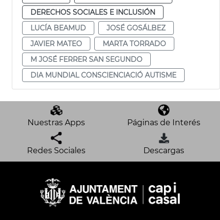
DERECHOS SOCIALES E INCLUSIÓN
LUCÍA BEAMUD
JOSÉ GOSÁLBEZ
JAVIER MATEO
MARTA TORRADO
M JOSÉ FERRER SAN SEGUNDO
DIA MUNDIAL CONSCIENCIACIÓ AUTISME
Nuestras Apps
Páginas de Interés
Redes Sociales
Descargas