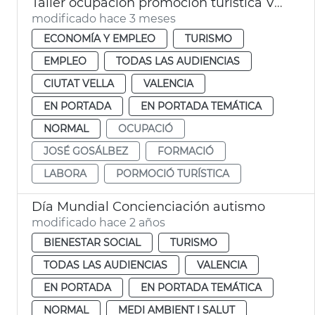
Taller ocupación promoción turística València
modificado hace 3 meses
ECONOMÍA Y EMPLEO
TURISMO
EMPLEO
TODAS LAS AUDIENCIAS
CIUTAT VELLA
VALENCIA
EN PORTADA
EN PORTADA TEMÁTICA
NORMAL
OCUPACIÓ
JOSÉ GOSÁLBEZ
FORMACIÓ
LABORA
PORMOCIÓ TURÍSTICA
Día Mundial Concienciación autismo
modificado hace 2 años
BIENESTAR SOCIAL
TURISMO
TODAS LAS AUDIENCIAS
VALENCIA
EN PORTADA
EN PORTADA TEMÁTICA
NORMAL
MEDI AMBIENT I SALUT